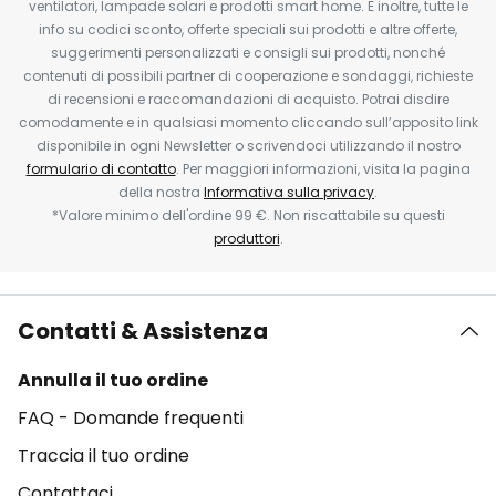
ventilatori, lampade solari e prodotti smart home. E inoltre, tutte le
info su codici sconto, offerte speciali sui prodotti e altre offerte,
suggerimenti personalizzati e consigli sui prodotti, nonché
contenuti di possibili partner di cooperazione e sondaggi, richieste
di recensioni e raccomandazioni di acquisto. Potrai disdire
comodamente e in qualsiasi momento cliccando sull’apposito link
disponibile in ogni Newsletter o scrivendoci utilizzando il nostro
formulario di contatto
. Per maggiori informazioni, visita la pagina
della nostra
Informativa sulla privacy
.
*Valore minimo dell'ordine 99 €. Non riscattabile su questi
produttori
.
Contatti & Assistenza
Annulla il tuo ordine
FAQ - Domande frequenti
Traccia il tuo ordine
Contattaci