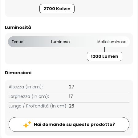
2700 Kelvin
Luminosità
Tenue
Luminoso
Molto luminoso
1200 Lumen
Dimensioni
Altezza (in cm):
27
Larghezza (in cm):
17
Lungo / Profondità (in cm):
26
Hai domande su questo prodotto?