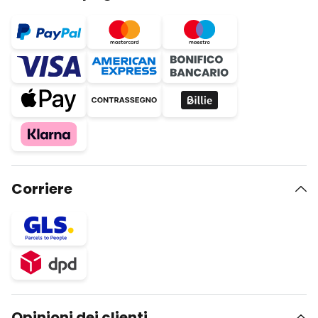
Corriere
Opinioni dei clienti