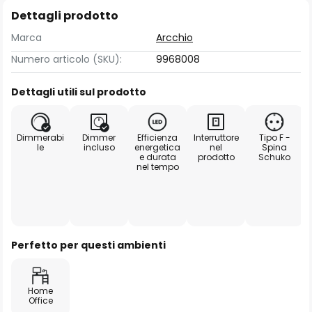
Dettagli prodotto
Marca
Arcchio
Numero articolo (SKU):
9968008
Dettagli utili sul prodotto
Dimmerabi
Dimmer
Efficienza
Interruttore
Tipo F -
le
incluso
energetica
nel
Spina
e durata
prodotto
Schuko
nel tempo
Perfetto per questi ambienti
Home
Office