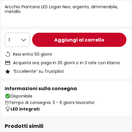
di
Arcchio Piantana LED Logan Neo, argento, dimmerabile,
immagini
metallo
Aggiungi al carrello
1
Resi entro 50 giorni
Acquista ora, paga in 30 giorni o in 3 rate con Klarna
“Eccellente” su Trustpilot
Informazioni sulla consegna
Disponibile
Tempo di consegna: 3 - 6 giorni lavorativi
LED integrati
Prodotti simili