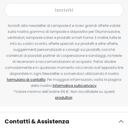
Iscriviti
Iscriviti alla newsletter di Lampade.it e ricevi grandi offerte valide
sulla nostra gamma di lampade e dispositivi per l'illuminazione,
ventilatori, lampade solari e prodotti smart home. E inoltre, tutte le
info su codici sconto, offerte speciali sui prodotti e altre offerte,
suggerimenti personalizzati e consigli sui prodotti, nonché
contenuti di possibili partner di cooperazione e sondaggi, richieste
di recensioni e raccomandazioni di acquisto. Potrai disdire
comodamente e in qualsiasi momento cliccando sull’apposito link
disponibile in ogni Newsletter o scrivendoci utilizzando il nostro
formulario di contatto
. Per maggiori informazioni, visita la pagina
della nostra
Informativa sulla privacy
.
*Valore minimo dell'ordine 99 €. Non riscattabile su questi
produttori
.
Contatti & Assistenza