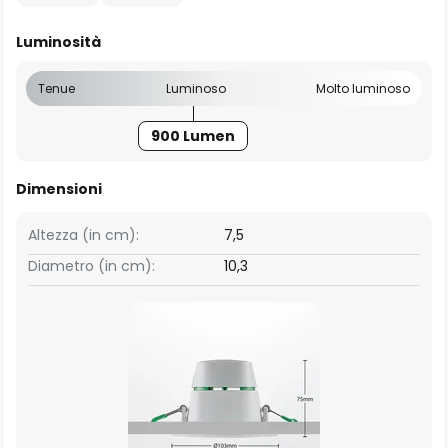
Luminosità
Tenue
Luminoso
Molto luminoso
900 Lumen
Dimensioni
Altezza (in cm):
7,5
Diametro (in cm):
10,3