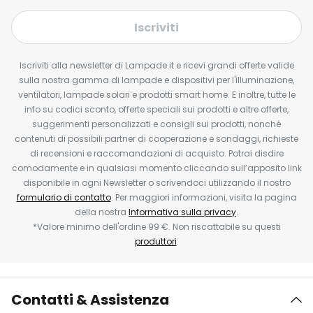
Iscriviti
Iscriviti alla newsletter di Lampade.it e ricevi grandi offerte valide
sulla nostra gamma di lampade e dispositivi per l'illuminazione,
ventilatori, lampade solari e prodotti smart home. E inoltre, tutte le
info su codici sconto, offerte speciali sui prodotti e altre offerte,
suggerimenti personalizzati e consigli sui prodotti, nonché
contenuti di possibili partner di cooperazione e sondaggi, richieste
di recensioni e raccomandazioni di acquisto. Potrai disdire
comodamente e in qualsiasi momento cliccando sull’apposito link
disponibile in ogni Newsletter o scrivendoci utilizzando il nostro
formulario di contatto
. Per maggiori informazioni, visita la pagina
della nostra
Informativa sulla privacy
.
*Valore minimo dell'ordine 99 €. Non riscattabile su questi
produttori
.
Contatti & Assistenza