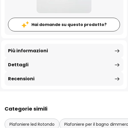
Hai domande su questo prodotto?
Più informazioni
Dettagli
Recensioni
Categorie simili
Plafoniere led Rotondo
Plafoniere per il bagno dimmerab