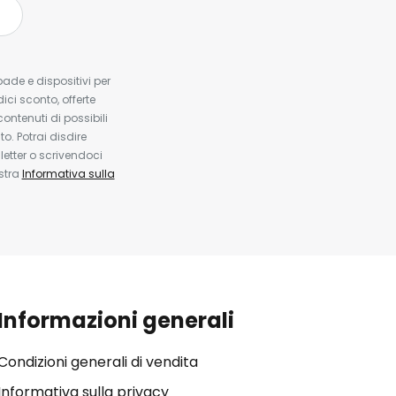
pade e dispositivi per
dici sconto, offerte
contenuti di possibili
. Potrai disdire
etter o scrivendoci
ostra
Informativa sulla
Informazioni generali
Condizioni generali di vendita
Informativa sulla privacy