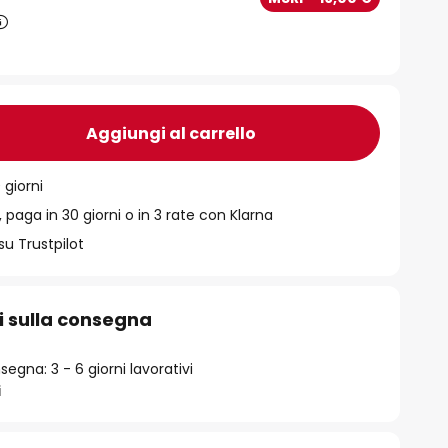
Aggiungi al carrello
 giorni
 paga in 30 giorni o in 3 rate con Klarna
su Trustpilot
i sulla consegna
egna: 3 - 6 giorni lavorativi
i