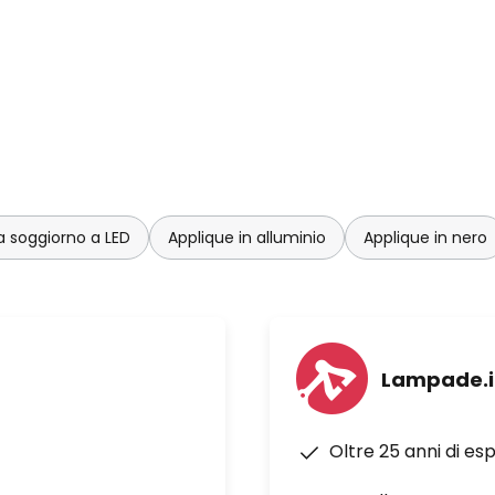
a soggiorno a LED
Applique in alluminio
Applique in nero
Lampade.i
Oltre 25 anni di es