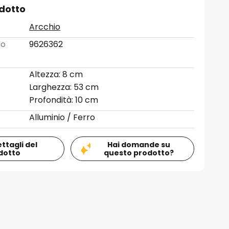
odotto
Arcchio
lo
9626362
Altezza: 8 cm
Larghezza: 53 cm
Profondità: 10 cm
Alluminio / Ferro
ettagli del
Hai domande su
dotto
questo prodotto?