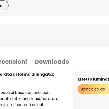
ni
ecensioni
Downloads
orata di forma allungata:
Effetto lumino
Bianco caldo
sità di base con una luce
ionati dietro una mascheratura
rato. La luce può quindi