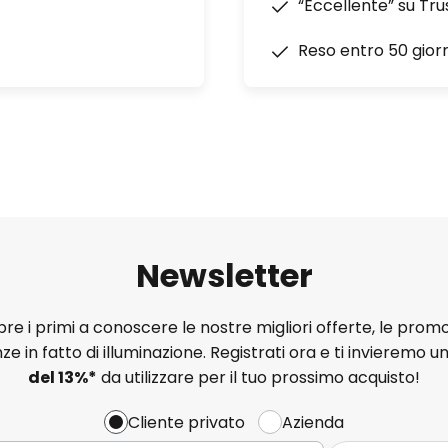
“Eccellente” su Tru
Reso entro 50 giorn
Newsletter
e i primi a conoscere le nostre migliori offerte, le promo
ze in fatto di illuminazione. Registrati ora e ti invieremo u
del
13%
*
da utilizzare per il tuo prossimo acquisto!
Cliente privato
Azienda