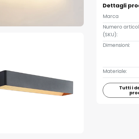
Dettagli pr
Marca
Numero artico
(SKU):
Dimensioni:
Materiale:
Tutti i d
pro