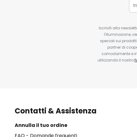
Iscriviti alla newsle
l'illuminazione, ve
speciali sui prodotti
partner di coop
comodamente e in q
utilizzando il nostro
f
Contatti & Assistenza
Annulla il tuo ordine
FAQ - Domande frequenti