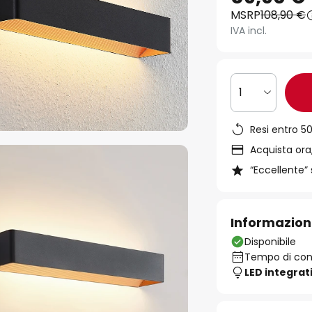
MSRP
108,90 €
IVA incl.
1
Resi entro 50
Acquista ora,
“Eccellente” 
Informazion
Disponibile
Tempo di cons
LED integrat