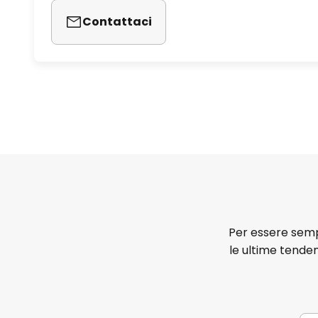
Contattaci
Per essere sempr
le ultime tenden