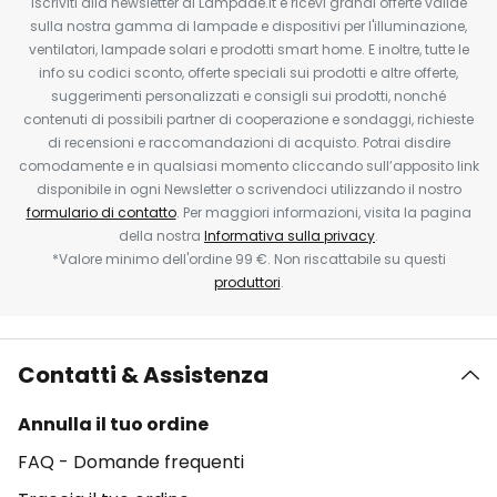
Iscriviti alla newsletter di Lampade.it e ricevi grandi offerte valide
sulla nostra gamma di lampade e dispositivi per l'illuminazione,
ventilatori, lampade solari e prodotti smart home. E inoltre, tutte le
info su codici sconto, offerte speciali sui prodotti e altre offerte,
suggerimenti personalizzati e consigli sui prodotti, nonché
contenuti di possibili partner di cooperazione e sondaggi, richieste
di recensioni e raccomandazioni di acquisto. Potrai disdire
comodamente e in qualsiasi momento cliccando sull’apposito link
disponibile in ogni Newsletter o scrivendoci utilizzando il nostro
formulario di contatto
. Per maggiori informazioni, visita la pagina
della nostra
Informativa sulla privacy
.
*Valore minimo dell'ordine 99 €. Non riscattabile su questi
produttori
.
Contatti & Assistenza
Annulla il tuo ordine
FAQ - Domande frequenti