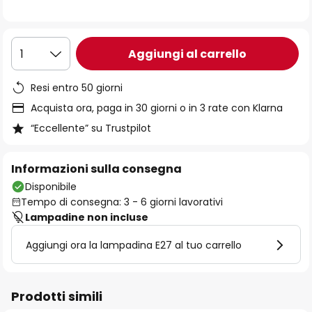
immagini
Aggiungi al carrello
1
Resi entro 50 giorni
Acquista ora, paga in 30 giorni o in 3 rate con Klarna
“Eccellente” su Trustpilot
Informazioni sulla consegna
Disponibile
Tempo di consegna: 3 - 6 giorni lavorativi
Lampadine non incluse
Aggiungi ora la lampadina E27 al tuo carrello
Prodotti simili