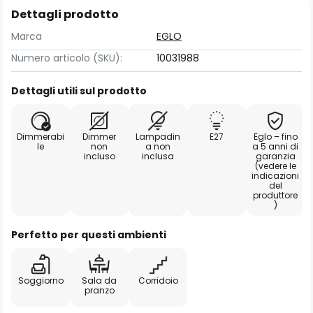
Dettagli prodotto
Marca
EGLO
Numero articolo (SKU):
10031988
Dettagli utili sul prodotto
Dimmerabi
Dimmer
Lampadin
E27
Eglo – fino
le
non
a non
a 5 anni di
incluso
inclusa
garanzia
(vedere le
indicazioni
del
produttore
)
Perfetto per questi ambienti
Soggiorno
Sala da
Corridoio
pranzo