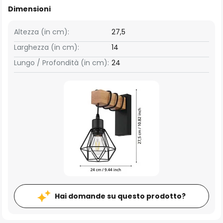
Dimensioni
Altezza (in cm):
27,5
Larghezza (in cm):
14
Lungo / Profondità (in cm):
24
Hai domande su questo prodotto?