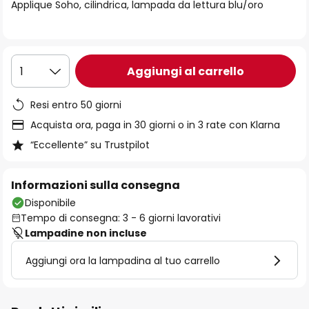
di
Applique Soho, cilindrica, lampada da lettura blu/oro
immagini
Aggiungi al carrello
1
Resi entro 50 giorni
Acquista ora, paga in 30 giorni o in 3 rate con Klarna
“Eccellente” su Trustpilot
Informazioni sulla consegna
Disponibile
Tempo di consegna: 3 - 6 giorni lavorativi
Lampadine non incluse
Aggiungi ora la lampadina al tuo carrello