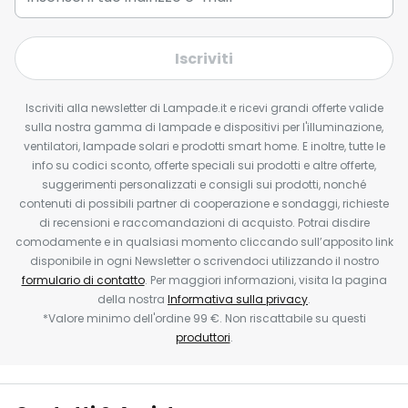
Iscriviti
Iscriviti alla newsletter di Lampade.it e ricevi grandi offerte valide
sulla nostra gamma di lampade e dispositivi per l'illuminazione,
ventilatori, lampade solari e prodotti smart home. E inoltre, tutte le
info su codici sconto, offerte speciali sui prodotti e altre offerte,
suggerimenti personalizzati e consigli sui prodotti, nonché
contenuti di possibili partner di cooperazione e sondaggi, richieste
di recensioni e raccomandazioni di acquisto. Potrai disdire
comodamente e in qualsiasi momento cliccando sull’apposito link
disponibile in ogni Newsletter o scrivendoci utilizzando il nostro
formulario di contatto
. Per maggiori informazioni, visita la pagina
della nostra
Informativa sulla privacy
.
*Valore minimo dell'ordine 99 €. Non riscattabile su questi
produttori
.