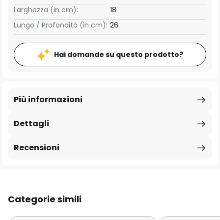
Larghezza (in cm):
18
Lungo / Profondità (in cm):
26
Hai domande su questo prodotto?
Più informazioni
Dettagli
Recensioni
Categorie simili