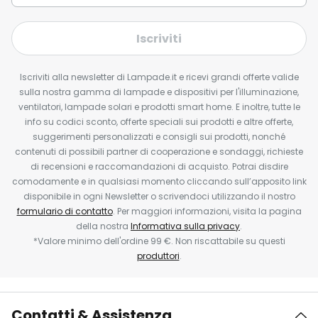
Iscriviti
Iscriviti alla newsletter di Lampade.it e ricevi grandi offerte valide
sulla nostra gamma di lampade e dispositivi per l'illuminazione,
ventilatori, lampade solari e prodotti smart home. E inoltre, tutte le
info su codici sconto, offerte speciali sui prodotti e altre offerte,
suggerimenti personalizzati e consigli sui prodotti, nonché
contenuti di possibili partner di cooperazione e sondaggi, richieste
di recensioni e raccomandazioni di acquisto. Potrai disdire
comodamente e in qualsiasi momento cliccando sull’apposito link
disponibile in ogni Newsletter o scrivendoci utilizzando il nostro
formulario di contatto
. Per maggiori informazioni, visita la pagina
della nostra
Informativa sulla privacy
.
*Valore minimo dell'ordine 99 €. Non riscattabile su questi
produttori
.
Contatti & Assistenza