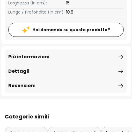
Larghezza (in cm):
15
Lungo / Profondità (in cm):
10,8
Hai domande su questo prodotto?
Più informazioni
Dettagli
Recensioni
Categorie simili