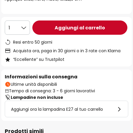
immagini
Aggiungi al carrello
1
Resi entro 50 giorni
Acquista ora, paga in 30 giorni o in 3 rate con Klarna
“Eccellente” su Trustpilot
Informazioni sulla consegna
Ultime unità disponibili
Tempo di consegna: 3 - 6 giorni lavorativi
Lampadine non incluse
Aggiungi ora la lampadina E27 al tuo carrello
Prodotti simili