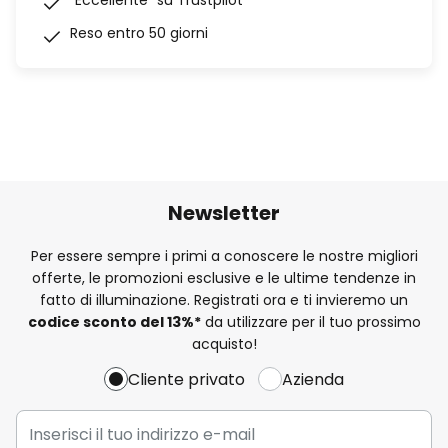
“Eccellente” su Trustpilot
Reso entro 50 giorni
Newsletter
Per essere sempre i primi a conoscere le nostre migliori
offerte, le promozioni esclusive e le ultime tendenze in
fatto di illuminazione. Registrati ora e ti invieremo un
codice sconto del
13%
*
da utilizzare per il tuo prossimo
acquisto!
Cliente privato
Azienda