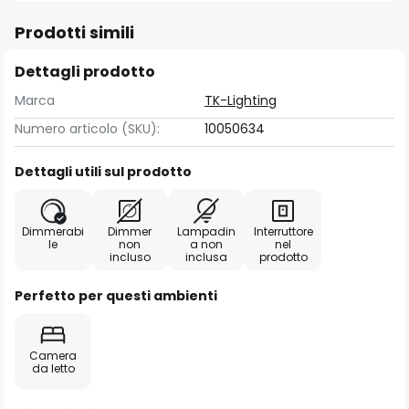
Prodotti simili
Dettagli prodotto
Marca
TK-Lighting
Numero articolo (SKU):
10050634
Dettagli utili sul prodotto
Dimmerabi
Dimmer
Lampadin
Interruttore
le
non
a non
nel
incluso
inclusa
prodotto
Perfetto per questi ambienti
Camera
da letto