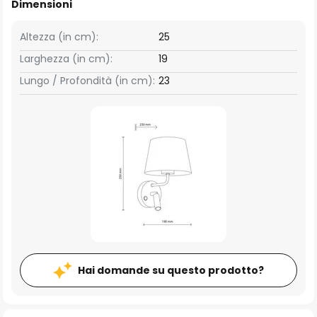
Dimensioni
Altezza (in cm):
25
Larghezza (in cm):
19
Lungo / Profondità (in cm):
23
Hai domande su questo prodotto?