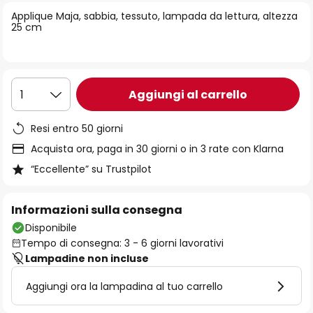
di
Applique Maja, sabbia, tessuto, lampada da lettura, altezza
immagini
25 cm
Aggiungi al carrello
1
Resi entro 50 giorni
Acquista ora, paga in 30 giorni o in 3 rate con Klarna
“Eccellente” su Trustpilot
Informazioni sulla consegna
Disponibile
Tempo di consegna: 3 - 6 giorni lavorativi
Lampadine non incluse
Aggiungi ora la lampadina al tuo carrello