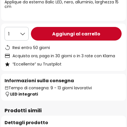
di
Applique da esterno Balic LED, nero, alluminio, larghezza 15
cm
immagini
Aggiungi al carrello
1
Resi entro 50 giorni
Acquista ora, paga in 30 giorni o in 3 rate con Klarna
“Eccellente” su Trustpilot
Informazioni sulla consegna
Tempo di consegna: 9 - 13 giorni lavorativi
LED integrati
Prodotti simili
Dettagli prodotto