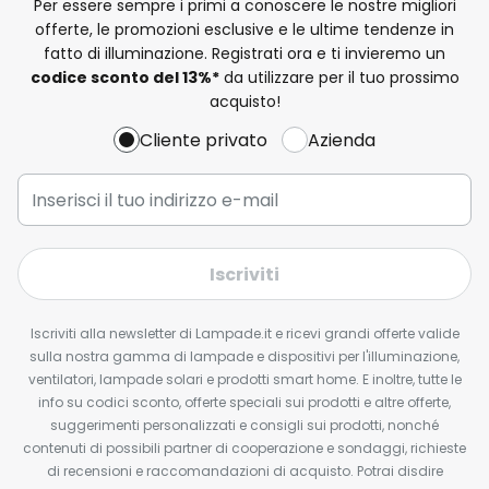
Per essere sempre i primi a conoscere le nostre migliori
offerte, le promozioni esclusive e le ultime tendenze in
fatto di illuminazione. Registrati ora e ti invieremo un
codice sconto del
13%
*
da utilizzare per il tuo prossimo
acquisto!
Cliente privato
Azienda
Iscriviti
Iscriviti alla newsletter di Lampade.it e ricevi grandi offerte valide
sulla nostra gamma di lampade e dispositivi per l'illuminazione,
ventilatori, lampade solari e prodotti smart home. E inoltre, tutte le
info su codici sconto, offerte speciali sui prodotti e altre offerte,
suggerimenti personalizzati e consigli sui prodotti, nonché
contenuti di possibili partner di cooperazione e sondaggi, richieste
di recensioni e raccomandazioni di acquisto. Potrai disdire