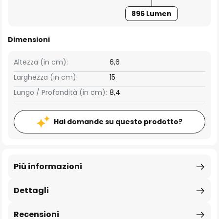
896 Lumen
Dimensioni
Altezza (in cm):
6,6
Larghezza (in cm):
15
Lungo / Profondità (in cm):
8,4
Hai domande su questo prodotto?
Più informazioni
Dettagli
Recensioni