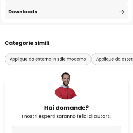
Downloads
Categorie simili
Applique da esterno in stile moderno
Applique da ester
Hai domande?
I nostri esperti saranno felici di aiutarti.