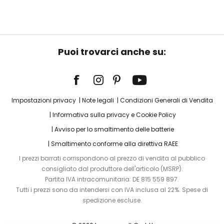
Puoi trovarci anche su:
Impostazioni privacy
Note legali
Condizioni Generali di Vendita
Informativa sulla privacy e Cookie Policy
Avviso per lo smaltimento delle batterie
Smaltimento conforme alla direttiva RAEE
I prezzi barrati corrispondono al prezzo di vendita al pubblico
consigliato dal produttore dell'articolo (MSRP).
Partita IVA intracomunitaria: DE 815 559 897.
Tutti i prezzi sono da intendersi con IVA inclusa al 22%. Spese di
spedizione escluse.