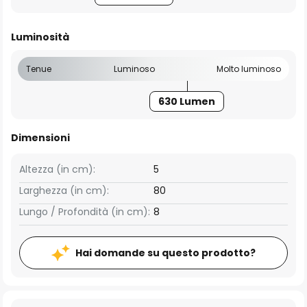
Luminosità
Tenue
Luminoso
Molto luminoso
630 Lumen
Dimensioni
Altezza (in cm):
5
Larghezza (in cm):
80
Lungo / Profondità (in cm):
8
Hai domande su questo prodotto?