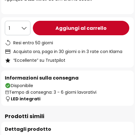
immagini
Aggiungi al carrello
1
Resi entro 50 giorni
Acquista ora, paga in 30 giorni o in 3 rate con Klarna
“Eccellente” su Trustpilot
Informazioni sulla consegna
Disponibile
Tempo di consegna: 3 - 6 giorni lavorativi
LED integrati
Prodotti simili
Dettagli prodotto