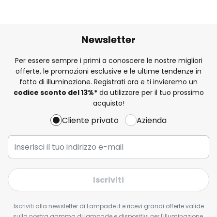
Newsletter
Per essere sempre i primi a conoscere le nostre migliori
offerte, le promozioni esclusive e le ultime tendenze in
fatto di illuminazione. Registrati ora e ti invieremo un
codice sconto del
13%
*
da utilizzare per il tuo prossimo
acquisto!
Cliente privato
Azienda
Iscriviti
Iscriviti alla newsletter di Lampade.it e ricevi grandi offerte valide
sulla nostra gamma di lampade e dispositivi per l'illuminazione,