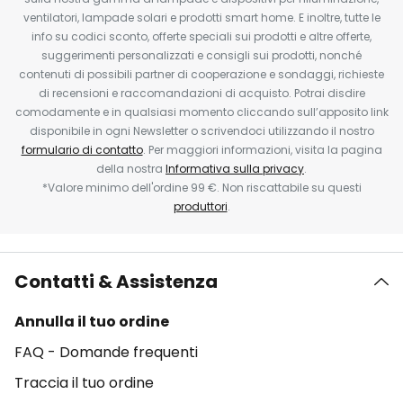
ventilatori, lampade solari e prodotti smart home. E inoltre, tutte le
info su codici sconto, offerte speciali sui prodotti e altre offerte,
suggerimenti personalizzati e consigli sui prodotti, nonché
contenuti di possibili partner di cooperazione e sondaggi, richieste
di recensioni e raccomandazioni di acquisto. Potrai disdire
comodamente e in qualsiasi momento cliccando sull’apposito link
disponibile in ogni Newsletter o scrivendoci utilizzando il nostro
formulario di contatto
. Per maggiori informazioni, visita la pagina
della nostra
Informativa sulla privacy
.
*Valore minimo dell'ordine 99 €. Non riscattabile su questi
produttori
.
Contatti & Assistenza
Annulla il tuo ordine
FAQ - Domande frequenti
Traccia il tuo ordine