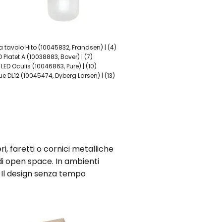
tavolo Hito (10045832, Frandsen) | (4)
Platet A (10038883, Bover) | (7)
LED Oculis (10046863, Pure) | (10)
e DL12 (10045474, Dyberg Larsen) | (13)
ri, faretti o cornici metalliche
di open space. In ambienti
. Il design senza tempo