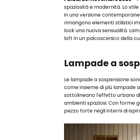
spaziosità e modernità. Lo stil
in una versione contemporanea 
rimangono elementi stilistici im
look una nuova sensualità. Lam
loft in un palcoscenico della c
Lampade a sospen
Le lampade a sospensione sono i
come insieme di più lampade a 
sottolineano l'effetto urbano d
ambienti spaziosi. Con forme 
pezzo forte negli interni di ispir