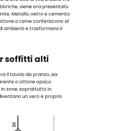
fabbriche, viene ora presentato
ente. Metallo, vetro e cemento
in ottone o rame conferiscono al
i ambienti e trasformano il
offitti alti
a il tavolo da pranzo, sia
parente o ottone opaco
in zone, soprattutto in
diventano un vero e proprio