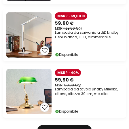
MSRP -69,00 €
59,90 €
MSRP
128,90 €
Lampada da scrivania a LED Lindby
Eleni, bianca, CCT, dimmerabile
Disponibile
MSRP -40%
59,90 €
MSRP
99,90 €
Lampada da tavolo Lindby Milenka,
ottone, altezza 39 cm, metallo
Disponibile