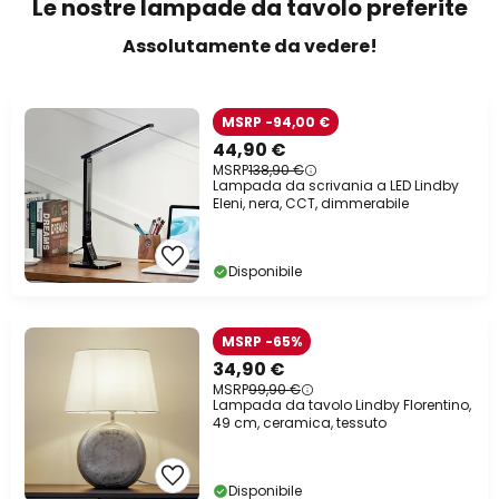
Le nostre lampade da tavolo preferite
Assolutamente da vedere!
MSRP -94,00 €
44,90 €
MSRP
138,90 €
Lampada da scrivania a LED Lindby
Eleni, nera, CCT, dimmerabile
Disponibile
MSRP -65%
34,90 €
MSRP
99,90 €
Lampada da tavolo Lindby Florentino,
49 cm, ceramica, tessuto
Disponibile