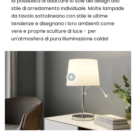
la possibilità di adattare lo stile del design allo
stile di arredamento individuale. Molte lampade
da tavolo sottolineano con stile le ultime
tendenze e disegnano i loro ambienti come
vere e proprie sculture di luce - per
un'atmosfera di pura illuminazione calda!