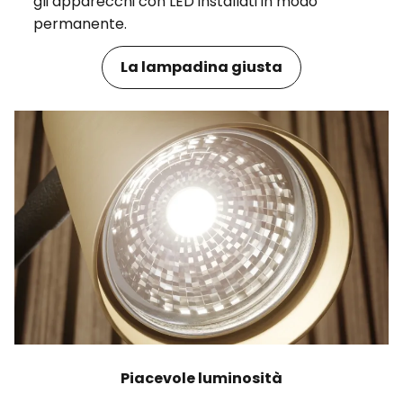
gli apparecchi con LED installati in modo
permanente.
La lampadina giusta
Piacevole luminosità