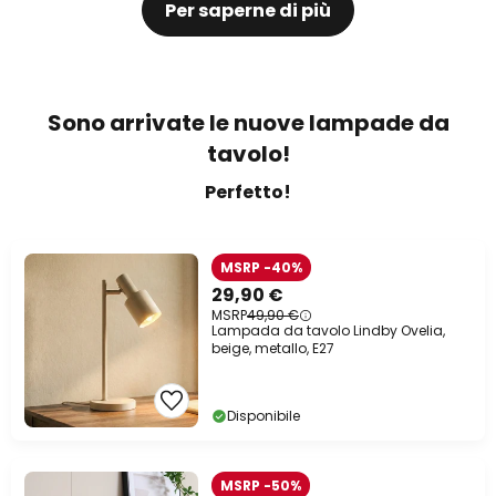
Per saperne di più
Sono arrivate le nuove lampade da
tavolo!
Perfetto!
MSRP -40%
29,90 €
MSRP
49,90 €
Lampada da tavolo Lindby Ovelia,
beige, metallo, E27
Disponibile
MSRP -50%