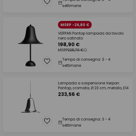
settimane
MSRP -26,80 €
VERPAN Pantop lampada da tavolo
nero satinato
198,90 €
MSRP
225,70 €
Tempo di consegna: 3 - 4
settimane
Lampada a sospensione Verpan
Pantop, cromata, Ø 23 cm, metallo, E14
233,56 €
Tempo di consegna: 3 - 4
settimane