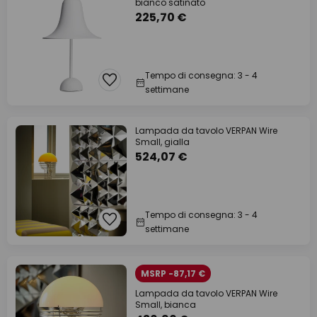
bianco satinato
225,70 €
Tempo di consegna: 3 - 4
settimane
Lampada da tavolo VERPAN Wire
Small, gialla
524,07 €
Tempo di consegna: 3 - 4
settimane
MSRP -87,17 €
Lampada da tavolo VERPAN Wire
Small, bianca