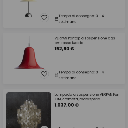
Tempo di consegna: 3 - 4
settimane
VERPAN Pantop a sospensione Ø 23
cm rosso lucido
152,50 €
Tempo di consegna: 3 - 4
settimane
Lampada a sospensione VERPAN Fun
1DM, cromata, madreperla
1.037,00 €