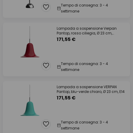
Tempo di consegna: 3 - 4
settimane
Lampada a sospensione Verpan
Pantop, rosso ciliegia, Ø 23 cm,
metallo, E14
171,55 €
Tempo di consegna: 3 - 4
settimane
Lampada a sospensione VERPAN
Pantop, blu-verde chiaro, Ø 23 cm, E14
171,55 €
Tempo di consegna: 3 - 4
settimane