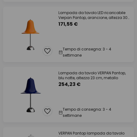
Lampada da tavolo LED ricaricabile
Verpan Pantop, arancione, altezza 30
cm
171,55 €
Tempo di consegna: 3 - 4
settimane
Lampada da tavolo VERPAN Pantop,
blu notte, altezza 23 cm, metallo
254,23 €
Tempo di consegna: 3 - 4
settimane
VERPAN Pantop lampada da tavolo