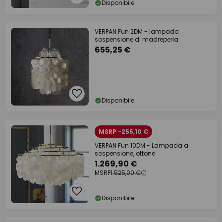
Disponibile
VERPAN Fun 2DM - lampada
sospensione di madreperla
655,25 €
Disponibile
MSRP -255,10 €
VERPAN Fun 10DM - Lampada a
sospensione, ottone
1.269,90 €
MSRP
1.525,00 €
Disponibile