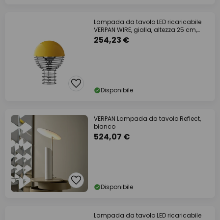
Lampada da tavolo LED ricaricabile
VERPAN WIRE, gialla, altezza 25 cm,
IP44
254,23 €
Disponibile
VERPAN Lampada da tavolo Reflect,
bianco
524,07 €
Disponibile
Lampada da tavolo LED ricaricabile