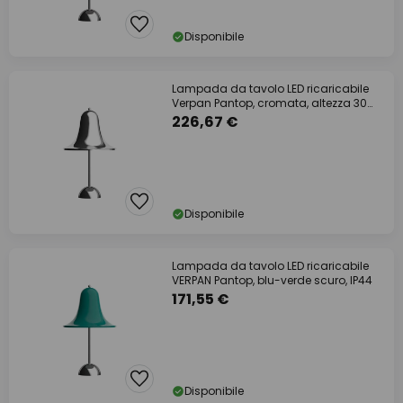
Disponibile
Lampada da tavolo LED ricaricabile
Verpan Pantop, cromata, altezza 30
cm, IP44
226,67 €
Disponibile
Lampada da tavolo LED ricaricabile
VERPAN Pantop, blu-verde scuro, IP44
171,55 €
Disponibile