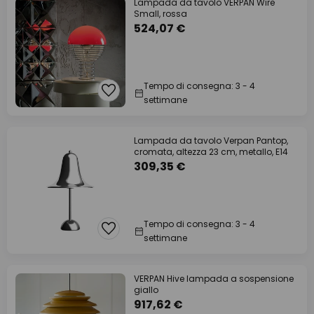
Lampada da tavolo VERPAN Wire
Small, rossa
524,07 €
Tempo di consegna: 3 - 4
settimane
Lampada da tavolo Verpan Pantop,
cromata, altezza 23 cm, metallo, E14
309,35 €
Tempo di consegna: 3 - 4
settimane
VERPAN Hive lampada a sospensione
giallo
917,62 €