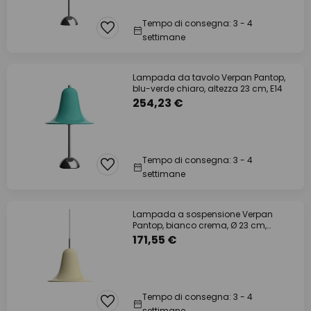
Tempo di consegna: 3 - 4
settimane
Lampada da tavolo Verpan Pantop,
blu-verde chiaro, altezza 23 cm, E14
254,23 €
Tempo di consegna: 3 - 4
settimane
Lampada a sospensione Verpan
Pantop, bianco crema, Ø 23 cm,
metallo, E14
171,55 €
Tempo di consegna: 3 - 4
settimane