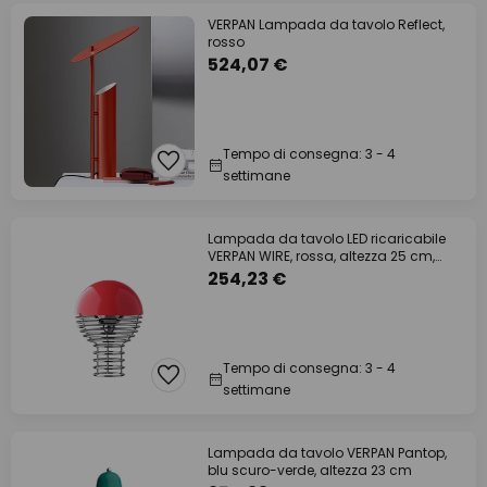
VERPAN Lampada da tavolo Reflect,
rosso
524,07 €
Tempo di consegna: 3 - 4
settimane
Lampada da tavolo LED ricaricabile
VERPAN WIRE, rossa, altezza 25 cm,
IP44
254,23 €
Tempo di consegna: 3 - 4
settimane
Lampada da tavolo VERPAN Pantop,
blu scuro-verde, altezza 23 cm