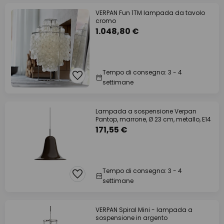
VERPAN Fun 1TM lampada da tavolo
cromo
1.048,80 €
Tempo di consegna: 3 - 4
settimane
Lampada a sospensione Verpan
Pantop, marrone, Ø 23 cm, metallo, E14
171,55 €
Tempo di consegna: 3 - 4
settimane
VERPAN Spiral Mini - lampada a
sospensione in argento