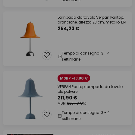
Lampada da tavolo Verpan Pantop,
arancione, altezza 23 cm, metallo, E14
254,23 €
Tempo di consegna: 3 - 4
settimane
MSRP -13,80 €
VERPAN Pantop lampada da tavolo
blu polvere
211,90 €
MSRP
225,70 €
Tempo di consegna: 3 - 4
settimane