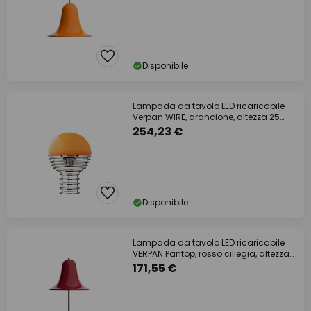
Disponibile
Lampada da tavolo LED ricaricabile
Verpan WIRE, arancione, altezza 25
cm, IP44
254,23 €
Disponibile
Lampada da tavolo LED ricaricabile
VERPAN Pantop, rosso ciliegia, altezza
30 cm
171,55 €