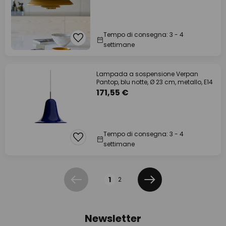
Tempo di consegna: 3 - 4
settimane
Lampada a sospensione Verpan
Pantop, blu notte, Ø 23 cm, metallo, E14
171,55 €
Tempo di consegna: 3 - 4
settimane
Pagina
1
2
Precedente
Prossimo
Newsletter