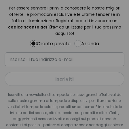
Per essere sempre i primi a conoscere le nostre migliori
offerte, le promozioni esclusive e le ultime tendenze in
fatto di illuminazione. Registrati ora e ti invieremo un
codice sconto del
13%
*
da utilizzare per il tuo prossimo
acquisto!
Cliente privato
Azienda
Iscriviti
Iscriviti alla newsletter di Lampade.it e ricevi grandi offerte valide
sulla nostra gamma di lampade e dispositivi per l'illuminazione,
ventilatori, lampade solari e prodotti smart home. E inoltre, tutte le
info su codici sconto, offerte speciali sui prodotti e altre offerte,
suggerimenti personalizzati e consigli sui prodotti, nonché
contenuti di possibili partner di cooperazione e sondaggi, richieste