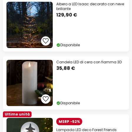
Albero a LED Isaac decorato con neve
brillante
129,90 €
Disponibile
Candela LED di cera con fiamma 3D
35,88 €
Disponibile
Ultime unità
MSRP -52%
Lampada LED deco Forest Friends