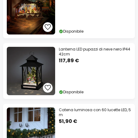
Disponibile
Lanterna LED pupazzi di neve nero IP44
42cm
117,89 €
Disponibile
Catena luminosa con 60 lucette LED, 5
m
51,90 €