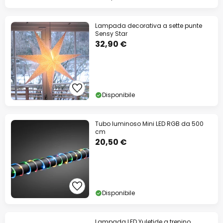
Lampada decorativa a sette punte
Sensy Star
32,90 €
Disponibile
Tubo luminoso Mini LED RGB da 500
cm
20,50 €
Disponibile
Lampada LED Yuletide a trenino