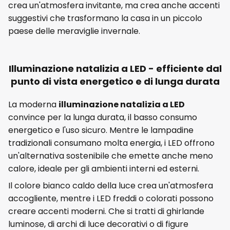
crea un'atmosfera invitante, ma crea anche accenti
suggestivi che trasformano la casa in un piccolo
paese delle meraviglie invernale.
Illuminazione natalizia a LED - efficiente dal
punto di vista energetico e di lunga durata
La moderna
illuminazione natalizia a LED
convince per la lunga durata, il basso consumo
energetico e l'uso sicuro. Mentre le lampadine
tradizionali consumano molta energia, i LED offrono
un'alternativa sostenibile che emette anche meno
calore, ideale per gli ambienti interni ed esterni.
Il colore bianco caldo della luce crea un'atmosfera
accogliente, mentre i LED freddi o colorati possono
creare accenti moderni. Che si tratti di ghirlande
luminose, di archi di luce decorativi o di figure