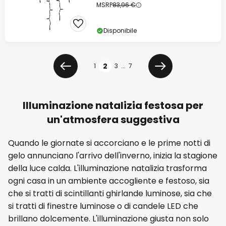
MSRP
83,96 €
Disponibile
Pagina
2
1
3
...
7
Precedente
Prossimo
Illuminazione natalizia festosa per
un'atmosfera suggestiva
Quando le giornate si accorciano e le prime notti di
gelo annunciano l'arrivo dell'inverno, inizia la stagione
della luce calda. L'illuminazione natalizia trasforma
ogni casa in un ambiente accogliente e festoso, sia
che si tratti di scintillanti ghirlande luminose, sia che
si tratti di finestre luminose o di candele LED che
brillano dolcemente. L'illuminazione giusta non solo