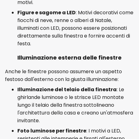
motivi.
Figure e sagome a LED
: Motivi decorativi come
fiocchi di neve, renne o alberi di Natale,
illuminati con LED, possono essere posizionati
direttamente sulla finestra e fornire accenti di
festa.
Illuminazione esterna delle finestre
Anche le finestre possono assumere un aspetto
festoso dall'esterno con la giusta illuminazione:
Illuminazione del telaio della finestra
: Le
ghirlande luminose o le strisce LED montate
lungo il telaio della finestra sottolineano
l'architettura della casa e creano un'atmosfera
invitante.
Foto luminose per finestre
: I motivi a LED,
resistenti alle intemperie e fissati all'esterno