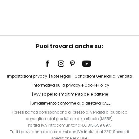
Puoi trovarci anche su:
Impostazioni privacy
Note legali
Condizioni Generali di Vendita
Informativa sulla privacy e Cookie Policy
Avviso per lo smaltimento delle batterie
Smaltimento conforme alla direttiva RAEE
I prezzi barrati corrispondono al prezzo di vendita al pubblico
consigliato dal produttore dell'articolo (MSRP).
Partita IVA intracomunitaria: DE 815 559 897.
Tutti i prezzi sono da intendersi con IVA inclusa al 22%. Spese di
spedizione escluse.