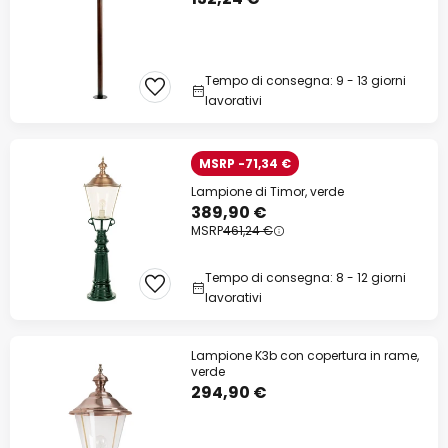
Tempo di consegna: 9 - 13 giorni
lavorativi
MSRP -71,34 €
Lampione di Timor, verde
389,90 €
MSRP
461,24 €
Tempo di consegna: 8 - 12 giorni
lavorativi
Lampione K3b con copertura in rame,
verde
294,90 €