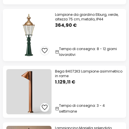
Lampione da giardino Elburg, verde,
altezza 75 cm, metallo, IP44
364,90 €
Tempo di consegna: 8 - 12 giorni
lavorativi
Bega 84072K3 Lampione asimmetrico
in rame
1.129,11 €
Tempo di consegna: 3 - 4
settimane
Lampioncino Mariella splendido