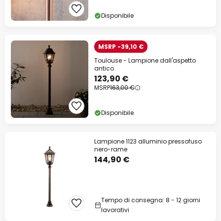
Disponibile
MSRP -39,10 €
Toulouse - Lampione dall'aspetto
antico
123,90 €
MSRP
163,00 €
Disponibile
Lampione 1123 alluminio pressofuso
nero-rame
144,90 €
Tempo di consegna: 8 - 12 giorni
lavorativi