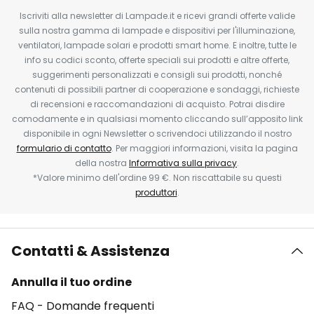
Iscriviti alla newsletter di Lampade.it e ricevi grandi offerte valide
sulla nostra gamma di lampade e dispositivi per l'illuminazione,
ventilatori, lampade solari e prodotti smart home. E inoltre, tutte le
info su codici sconto, offerte speciali sui prodotti e altre offerte,
suggerimenti personalizzati e consigli sui prodotti, nonché
contenuti di possibili partner di cooperazione e sondaggi, richieste
di recensioni e raccomandazioni di acquisto. Potrai disdire
comodamente e in qualsiasi momento cliccando sull’apposito link
disponibile in ogni Newsletter o scrivendoci utilizzando il nostro
formulario di contatto
. Per maggiori informazioni, visita la pagina
della nostra
Informativa sulla privacy
.
*Valore minimo dell'ordine 99 €. Non riscattabile su questi
produttori
.
Contatti & Assistenza
Annulla il tuo ordine
FAQ - Domande frequenti