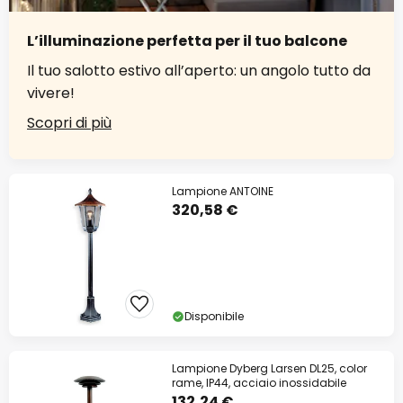
L’illuminazione perfetta per il tuo balcone
Il tuo salotto estivo all’aperto: un angolo tutto da
vivere!
Scopri di più
Lampione ANTOINE
320,58 €
Disponibile
Lampione Dyberg Larsen DL25, color
rame, IP44, acciaio inossidabile
132,24 €