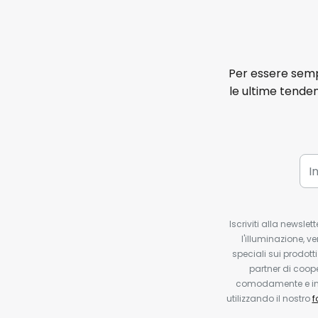
Per essere sempr
le ultime tenden
Iscriviti alla newsle
l'illuminazione, ve
speciali sui prodotti
partner di coop
comodamente e in q
utilizzando il nostro
f