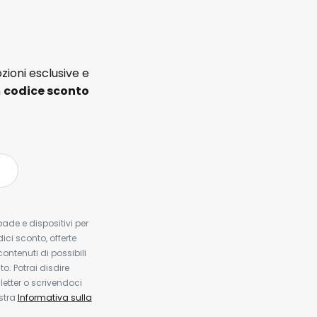
zioni esclusive e
n
codice sconto
pade e dispositivi per
dici sconto, offerte
contenuti di possibili
. Potrai disdire
etter o scrivendoci
ostra
Informativa sulla