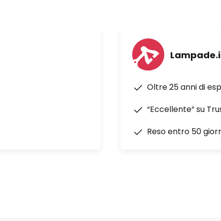
Lampade.i
Oltre 25 anni di es
“Eccellente” su Tru
Reso entro 50 giorn