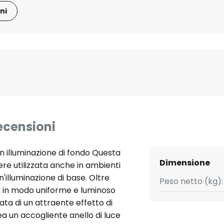
ni
ecensioni
 illuminazione di fondo Questa
Dimensione
e utilizzata anche in ambienti
n'illuminazione di base. Oltre
Peso netto (kg):
a in modo uniforme e luminoso
tata di un attraente effetto di
ea un accogliente anello di luce