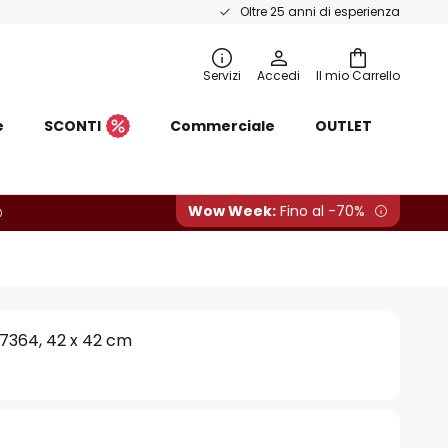
Oltre 25 anni di esperienza
Servizi
Accedi
Il mio Carrello
e
SCONTI
Commerciale
OUTLET
Wow Week:
Fino al -70%
 7364, 42 x 42 cm