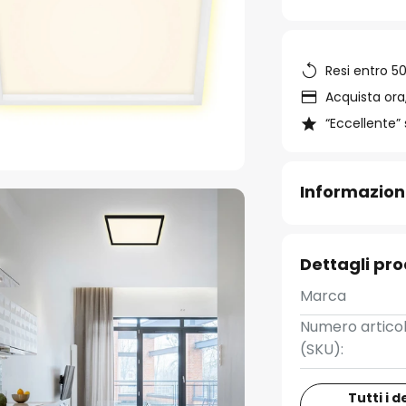
Resi entro 50
Acquista ora,
“Eccellente” 
Informazion
Dettagli pr
Marca
Numero artico
(SKU):
Tutti i d