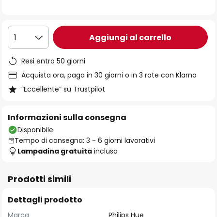
immagini
Aggiungi al carrello
1
Resi entro 50 giorni
Acquista ora, paga in 30 giorni o in 3 rate con Klarna
“Eccellente” su Trustpilot
Informazioni sulla consegna
Disponibile
Tempo di consegna: 3 - 6 giorni lavorativi
Lampadina gratuita
inclusa
Prodotti simili
Dettagli prodotto
Marca
Philips Hue