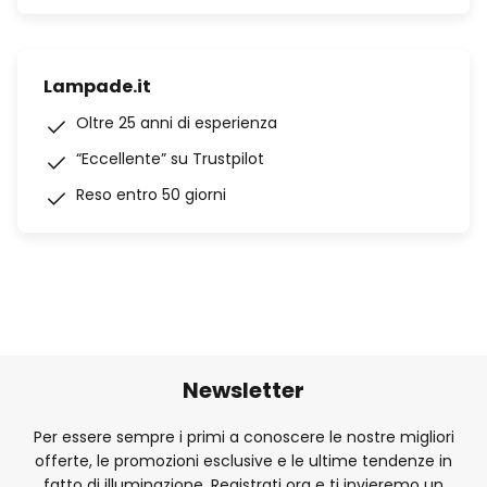
Lampade.it
Oltre 25 anni di esperienza
“Eccellente” su Trustpilot
Reso entro 50 giorni
Newsletter
Per essere sempre i primi a conoscere le nostre migliori
offerte, le promozioni esclusive e le ultime tendenze in
fatto di illuminazione. Registrati ora e ti invieremo un