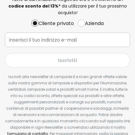
codice sconto del
13%
*
da utilizzare per il tuo prossimo
acquisto!
Cliente privato
Azienda
Iscriviti
Iscriviti alla newsletter di Lampade.it e ricevi grandi offerte valide
sulla nostra gamma di lampade e dispositivi per l'illuminazione,
ventilatori, lampade solari e prodotti smart home. E inoltre, tutte le
info su codici sconto, offerte speciali sui prodotti e altre offerte,
suggerimenti personalizzati e consigli sui prodotti, nonché
contenuti di possibili partner di cooperazione e sondaggi, richieste
di recensioni e raccomandazioni di acquisto. Potrai disdire
comodamente e in qualsiasi momento cliccando sull’apposito link
disponibile in ogni Newsletter o scrivendoci utilizzando il nostro
formulario di contatto
. Per maggiori informazioni, visita la pagina