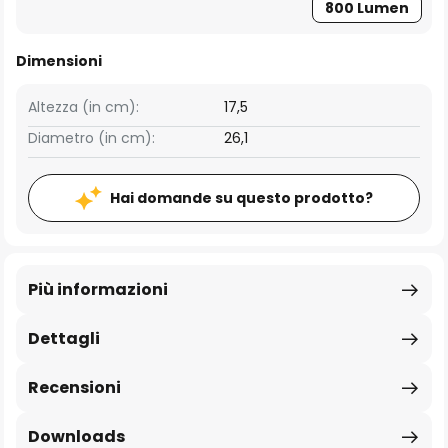
800 Lumen
Dimensioni
Altezza (in cm):
17,5
Diametro (in cm):
26,1
Hai domande su questo prodotto?
Più informazioni
Dettagli
Recensioni
Downloads