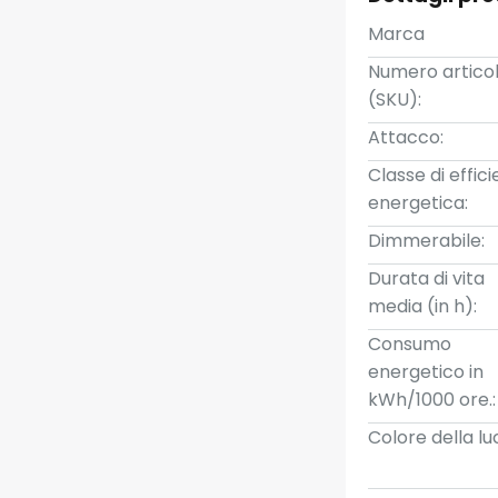
Marca
Numero artico
(SKU):
Attacco:
Classe di effic
energetica:
Dimmerabile:
Durata di vita
media (in h):
Consumo
energetico in
kWh/1000 ore.:
Colore della lu