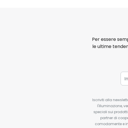
Per essere sempr
le ultime tenden
Iscriviti alla newsle
l'illuminazione, ve
speciali sui prodotti
partner di coop
comodamente e in q