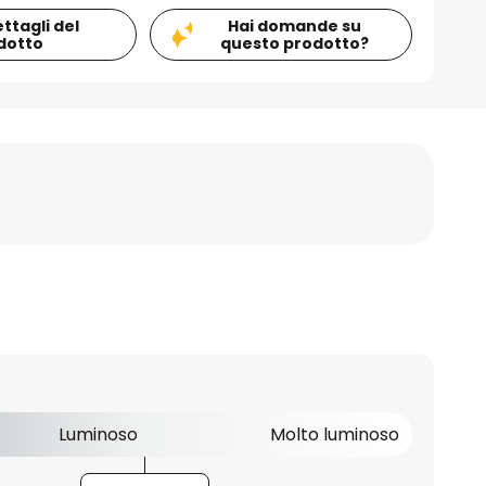
ettagli del
Hai domande su
dotto
questo prodotto?
Luminoso
Molto luminoso