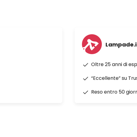
Lampade.i
Oltre 25 anni di es
“Eccellente” su Tru
Reso entro 50 giorn