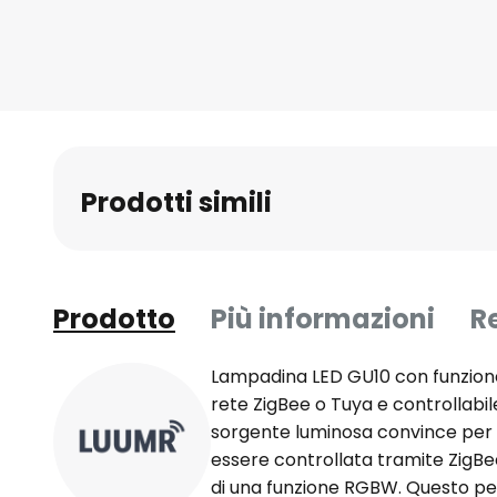
Prodotti simili
Prodotto
Più informazioni
R
Lampadina LED GU10 con funzione
rete ZigBee o Tuya e controllabil
sorgente luminosa convince per l
essere controllata tramite ZigBee
di una funzione RGBW. Questo pe