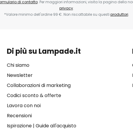
ormulario di contatto
. Per maggiori informazioni, visita la pagina della n
privacy
.
*Valore minimo dell'ordine 99 €. Non riscattabile su questi
produttori
.
Di più su Lampade.it
Chi siamo
Newsletter
Collaborazioni di marketing
Codici sconto & offerte
Lavora con noi
Recensioni
Ispirazione
|
Guide all'acquisto