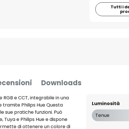
Tutti i d
pro
ecensioni
Downloads
 RGB e CCT, integrabile in una
Luminosità
e tramite Philips Hue Questa
e sue pratiche funzioni. Può
Tenue
, Tuya e Philips Hue e dispone
rmette di ottenere un colore di