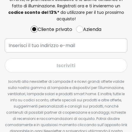
fatto di illuminazione. Registrati ora e ti invieremo un
codice sconto del
13%
*
da utilizzare per il tuo prossimo
acquisto!
Cliente privato
Azienda
Iscriviti
Iscriviti alla newsletter di Lampade.it e ricevi grandi offerte valide
sulla nostra gamma di lampade e dispositivi per l'illuminazione,
ventilatori, lampade solari e prodotti smart home. E inoltre, tutte le
info su codici sconto, offerte speciali sui prodotti e altre offerte,
suggerimenti personalizzati e consigli sui prodotti, nonché
contenuti di possibili partner di cooperazione e sondaggi, richieste
di recensioni e raccomandazioni di acquisto. Potrai disdire
comodamente e in qualsiasi momento cliccando sull’apposito link
disponibile in ogni Newsletter o scrivendoci utilizzando il nostro