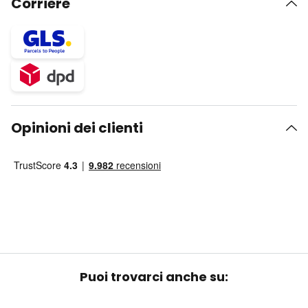
Corriere
Opinioni dei clienti
Puoi trovarci anche su: