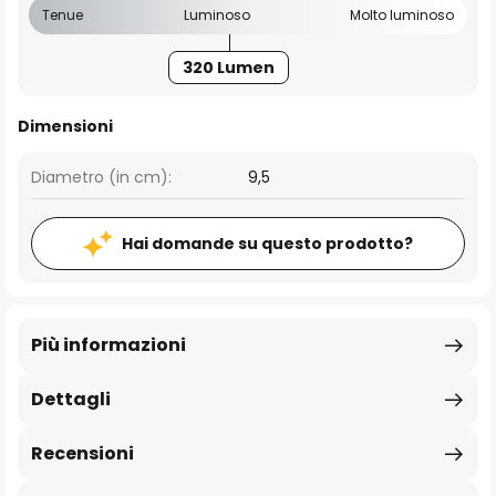
Tenue
Luminoso
Molto luminoso
320 Lumen
Dimensioni
Diametro (in cm):
9,5
Hai domande su questo prodotto?
Più informazioni
Dettagli
Recensioni