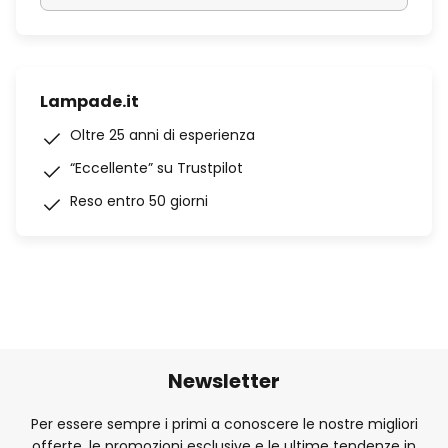
Lampade.it
Oltre 25 anni di esperienza
“Eccellente” su Trustpilot
Reso entro 50 giorni
Newsletter
Per essere sempre i primi a conoscere le nostre migliori
offerte, le promozioni esclusive e le ultime tendenze in