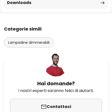
Downloads
Categorie simili
Lampadine dimmerabili
Hai domande?
I nostri esperti saranno felici di aiutarti.
Contattaci