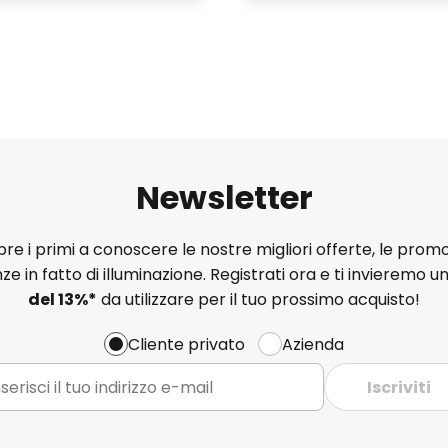
Newsletter
e i primi a conoscere le nostre migliori offerte, le promo
ze in fatto di illuminazione. Registrati ora e ti invieremo u
del
13%
*
da utilizzare per il tuo prossimo acquisto!
Cliente privato
Azienda
Iscriviti