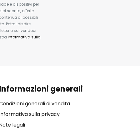
pade e dispositivi per
dici sconto, offerte
contenuti di possibili
. Potrai disdire
etter o scrivendoci
ostra
Informativa sulla
Informazioni generali
Condizioni generali di vendita
Informativa sulla privacy
Note legali