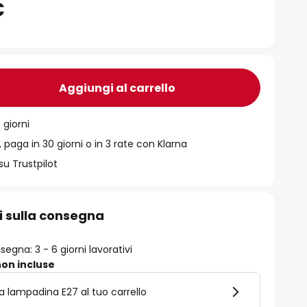
€
Aggiungi al carrello
 giorni
 paga in 30 giorni o in 3 rate con Klarna
su Trustpilot
i sulla consegna
egna: 3 - 6 giorni lavorativi
on incluse
la lampadina E27 al tuo carrello