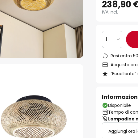
238,90 
IVA incl.
1
Resi entro 50
Acquista ora,
“Eccellente” 
Informazion
Disponibile
Tempo di cons
Lampadine n
Aggiungi ora 