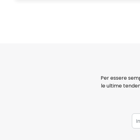
Per essere sempr
le ultime tenden