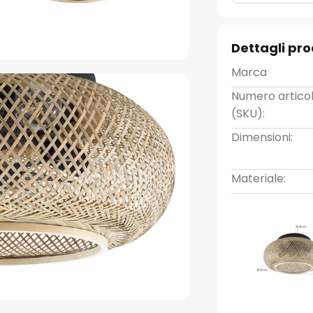
Dettagli pr
Marca
Numero artico
(SKU):
Dimensioni:
Materiale: