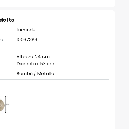
odotto
Lucande
lo
10037389
Altezza: 24 cm
Diametro: 53 cm
Bambù / Metallo