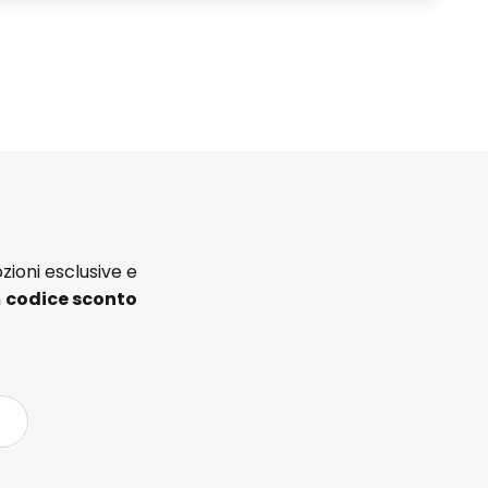
zioni esclusive e
n
codice sconto