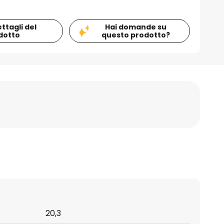
ettagli del
Hai domande su
dotto
questo prodotto?
20,3