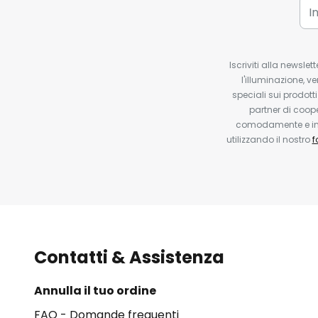
Iscriviti alla newsle
l'illuminazione, ve
speciali sui prodotti
partner di coop
comodamente e in q
utilizzando il nostro
f
Contatti & Assistenza
Annulla il tuo ordine
FAQ - Domande frequenti