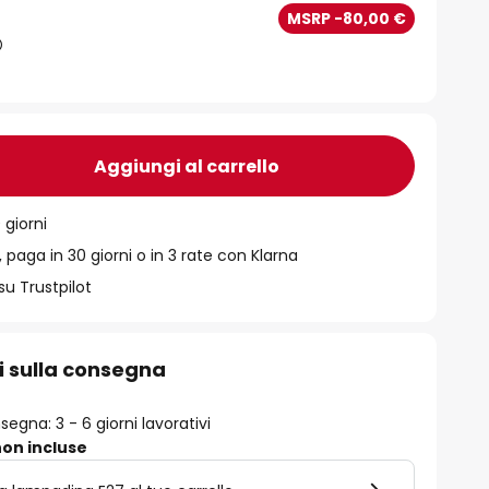
MSRP -80,00 €
Aggiungi al carrello
 giorni
 paga in 30 giorni o in 3 rate con Klarna
su Trustpilot
i sulla consegna
egna: 3 - 6 giorni lavorativi
on incluse