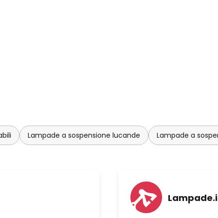
bili
Lampade a sospensione lucande
Lampade a sospen
Lampade.i