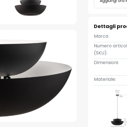
Aggiungi ora 
Dettagli pr
Marca
Numero artico
(SKU):
Dimensioni:
Materiale: