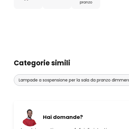
pranzo
Categorie simili
Lampade a sospensione per la sala da pranzo dimmera
Hai domande?