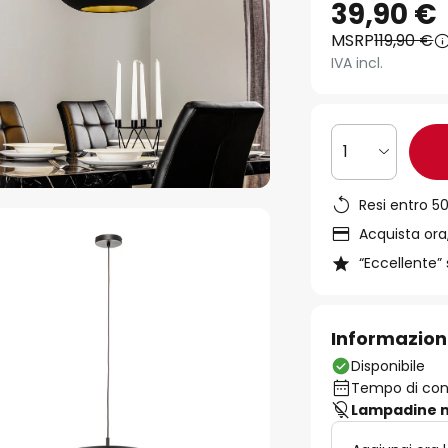
39,90 €
MSRP
119,90 €
IVA incl.
1
Resi entro 50
Acquista ora,
“Eccellente” 
Informazion
Disponibile
Tempo di cons
Lampadine n