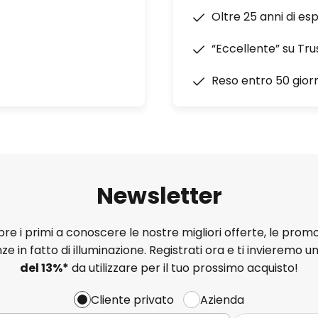
Oltre 25 anni di es
“Eccellente” su Tru
Reso entro 50 giorn
Newsletter
e i primi a conoscere le nostre migliori offerte, le promo
ze in fatto di illuminazione. Registrati ora e ti invieremo u
del
13%
*
da utilizzare per il tuo prossimo acquisto!
Cliente privato
Azienda