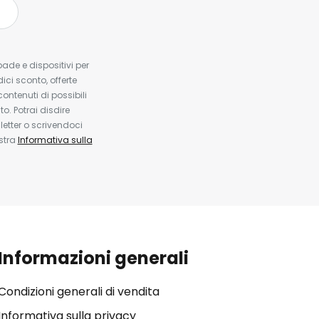
pade e dispositivi per
dici sconto, offerte
contenuti di possibili
. Potrai disdire
etter o scrivendoci
ostra
Informativa sulla
Informazioni generali
Condizioni generali di vendita
Informativa sulla privacy