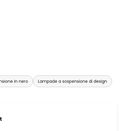
sione in nero
Lampade a sospensione di design
t