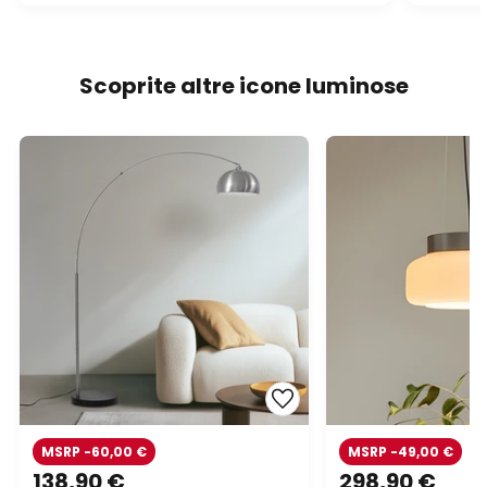
Scoprite altre icone luminose
MSRP -60,00 €
MSRP -49,00 €
138,90 €
298,90 €