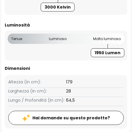
3000 Kelvin
Luminosità
Tenue
Luminoso
Molto luminoso
1950 Lumen
Dimensioni
Altezza (in cm):
179
Larghezza (in cm):
28
Lungo / Profondità (in cm):
64,5
Hai domande su questo prodotto?