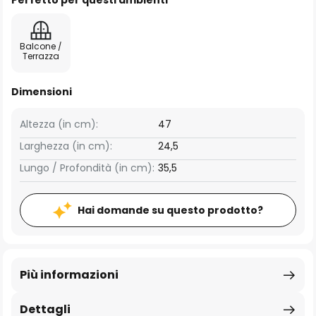
Perfetto per questi ambienti
Balcone /
Terrazza
Dimensioni
Altezza (in cm):
47
Larghezza (in cm):
24,5
Lungo / Profondità (in cm):
35,5
Hai domande su questo prodotto?
Più informazioni
Dettagli