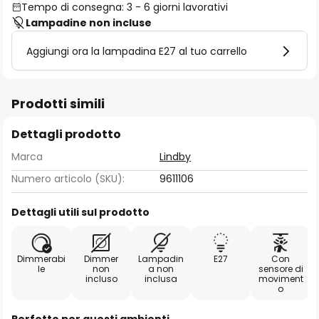
Tempo di consegna: 3 - 6 giorni lavorativi
Lampadine non incluse
Aggiungi ora la lampadina E27 al tuo carrello
Prodotti simili
Dettagli prodotto
Marca
Lindby
Numero articolo (SKU):
9611106
Dettagli utili sul prodotto
Dimmerabi
Dimmer
Lampadin
E27
Con
le
non
a non
sensore di
incluso
inclusa
moviment
o