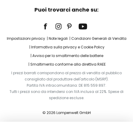
Puoi trovarci anche su:
Impostazioni privacy
Note legali
Condizioni Generali di Vendita
Informativa sulla privacy e Cookie Policy
Avviso per lo smaltimento delle batterie
Smaltimento conforme alla direttiva RAEE
I prezzi barrati corrispondono al prezzo di vendita al pubblico
consigliato dal produttore dell'articolo (MSRP).
Partita IVA intracomunitaria: DE 815 559 897.
Tutti i prezzi sono da intendersi con IVA inclusa al 22%. Spese di
spedizione escluse.
© 2026 Lampenwelt GmbH
Aggiungi al carrello