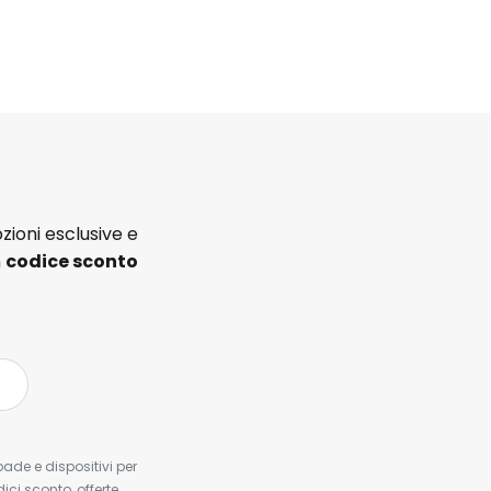
zioni esclusive e
n
codice sconto
pade e dispositivi per
dici sconto, offerte