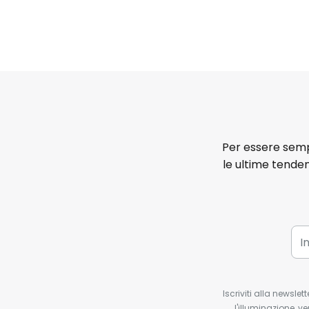
Per essere sempr
le ultime tenden
Iscriviti alla newsle
l'illuminazione, ve