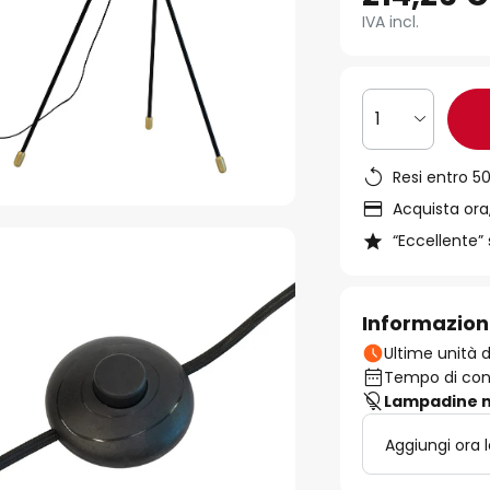
IVA incl.
1
Resi entro 50
Acquista ora,
“Eccellente” 
Informazion
Ultime unità d
Tempo di cons
Lampadine n
Aggiungi ora 