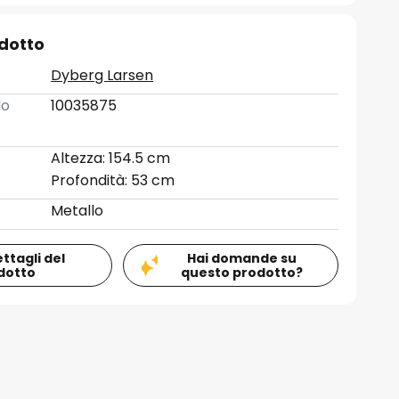
odotto
Dyberg Larsen
lo
10035875
Altezza: 154.5 cm
Profondità: 53 cm
Metallo
ettagli del
Hai domande su
dotto
questo prodotto?