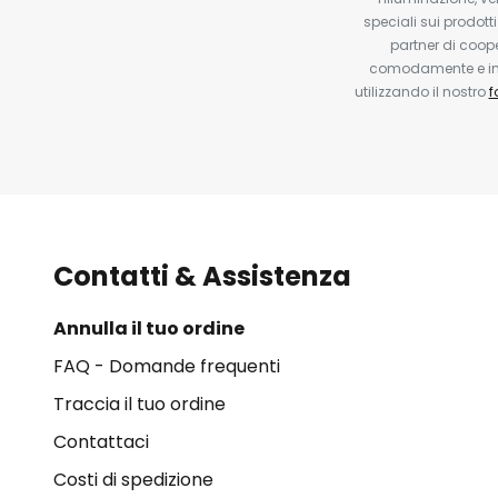
speciali sui prodotti
partner di coop
comodamente e in q
utilizzando il nostro
f
Contatti & Assistenza
Annulla il tuo ordine
FAQ - Domande frequenti
Traccia il tuo ordine
Contattaci
Costi di spedizione