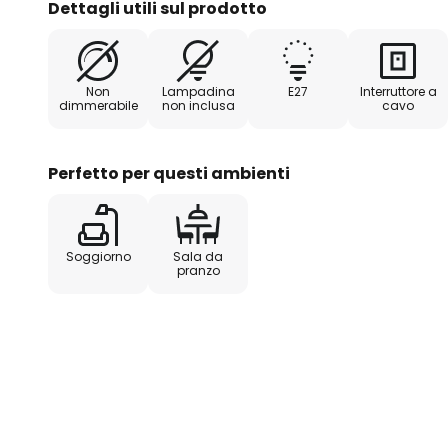
Dettagli utili sul prodotto
Non
Lampadina
E27
Interruttore a
dimmerabile
non inclusa
cavo
Perfetto per questi ambienti
Soggiorno
Sala da
pranzo