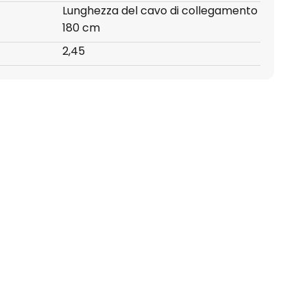
Lunghezza del cavo di collegamento
180 cm
2,45