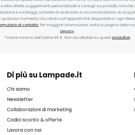
 e altre offerte, suggerimenti personalizzati e consigli sui prodotti, nonché 
erazione e sondaggi, richieste di recensioni e raccomandazioni di acquisto
ualsiasi momento cliccando sull’apposito link disponibile in ogni Newsl
ormulario di contatto
. Per maggiori informazioni, visita la pagina della n
privacy
.
*Valore minimo dell'ordine 99 €. Non riscattabile su questi
produttori
.
Di più su Lampade.it
Chi siamo
Newsletter
Collaborazioni di marketing
Codici sconto & offerte
Lavora con noi