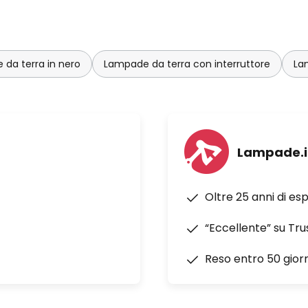
da terra in nero
Lampade da terra con interruttore
La
Lampade.i
Oltre 25 anni di es
“Eccellente” su Tru
Reso entro 50 giorn