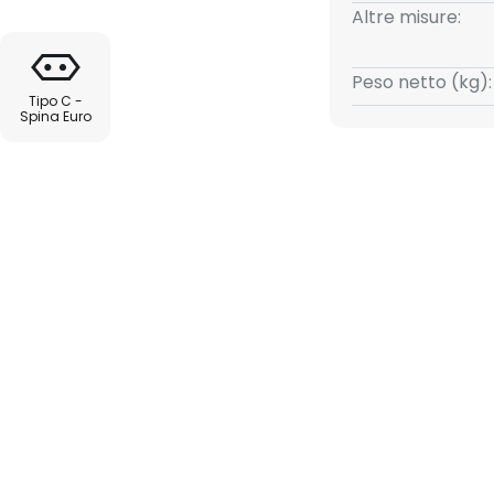
Altre misure:
Peso netto (kg):
Tipo C -
Spina Euro