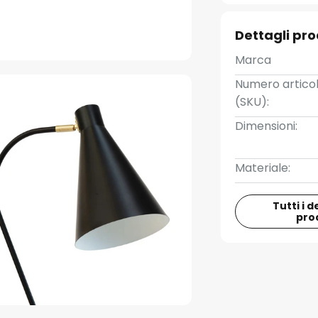
Dettagli pr
Marca
Numero artico
(SKU):
Dimensioni:
Materiale:
Tutti i d
pro