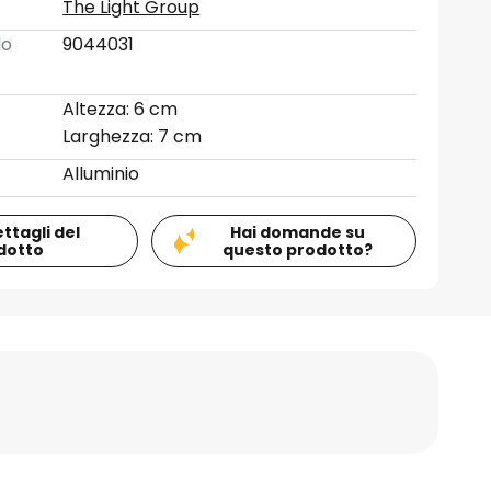
The Light Group
lo
9044031
Altezza: 6 cm
Larghezza: 7 cm
Alluminio
ettagli del
Hai domande su
dotto
questo prodotto?