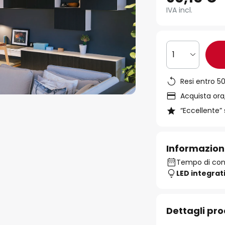
IVA incl.
1
Resi entro 50
Acquista ora,
“Eccellente” 
Informazion
Tempo di con
LED integrat
Dettagli pr