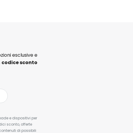
zioni esclusive e
n
codice sconto
pade e dispositivi per
dici sconto, offerte
contenuti di possibili