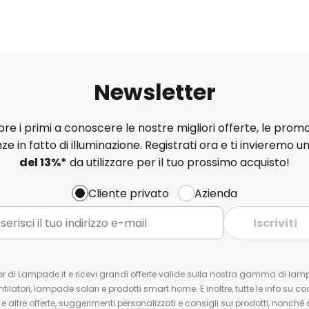
Newsletter
e i primi a conoscere le nostre migliori offerte, le promo
ze in fatto di illuminazione. Registrati ora e ti invieremo u
del
13%
*
da utilizzare per il tuo prossimo acquisto!
Cliente privato
Azienda
Iscriviti
tter di Lampade.it e ricevi grandi offerte valide sulla nostra gamma di lam
ntilatori, lampade solari e prodotti smart home. E inoltre, tutte le info su co
 e altre offerte, suggerimenti personalizzati e consigli sui prodotti, nonché 