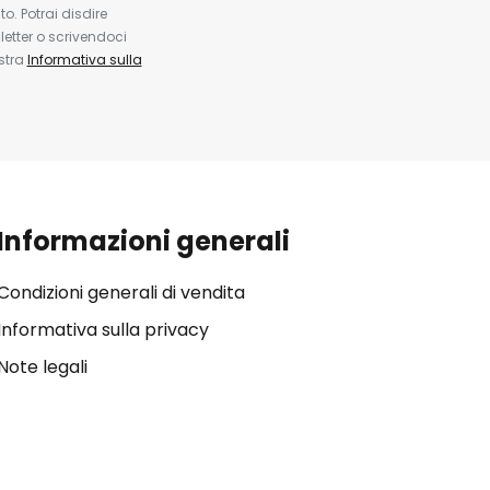
. Potrai disdire
etter o scrivendoci
ostra
Informativa sulla
Informazioni generali
Condizioni generali di vendita
Informativa sulla privacy
Note legali