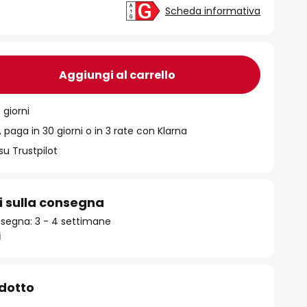
Scheda informativa
Aggiungi al carrello
 giorni
 paga in 30 giorni o in 3 rate con Klarna
su Trustpilot
i sulla consegna
segna: 3 - 4 settimane
i
odotto