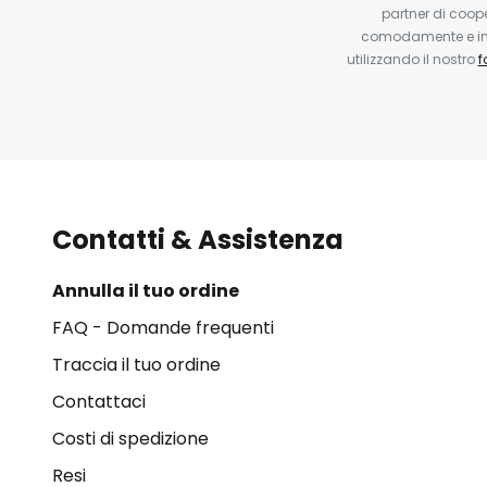
partner di coop
comodamente e in q
utilizzando il nostro
f
Contatti & Assistenza
Annulla il tuo ordine
FAQ - Domande frequenti
Traccia il tuo ordine
Contattaci
Costi di spedizione
Resi