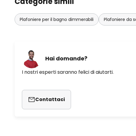
Categorie simili
Plafoniere per il bagno dimmerabili
Plafoniere da s
Hai domande?
I nostri esperti saranno felici di aiutarti.
Contattaci