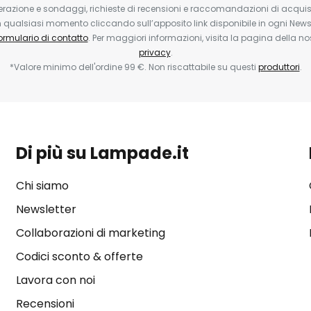
erazione e sondaggi, richieste di recensioni e raccomandazioni di acquisto
ualsiasi momento cliccando sull’apposito link disponibile in ogni Newsl
ormulario di contatto
. Per maggiori informazioni, visita la pagina della n
privacy
.
*Valore minimo dell'ordine 99 €. Non riscattabile su questi
produttori
.
Di più su Lampade.it
Chi siamo
Newsletter
Collaborazioni di marketing
Codici sconto & offerte
Lavora con noi
Recensioni