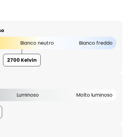
so
Bianco neutro
Bianco freddo
2700 Kelvin
Luminoso
Molto luminoso