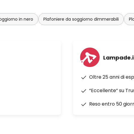
oggiorno in nero
Plafoniere da soggiorno dimmerabili
Pl
Lampade.i
Oltre 25 anni di es
“Eccellente” su Tru
Reso entro 50 giorn