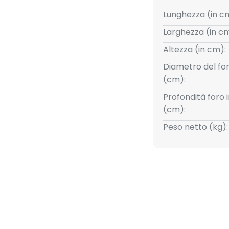
Lunghezza (in c
Larghezza (in cm
Altezza (in cm):
Diametro del for
(cm):
Profondità foro 
(cm):
Peso netto (kg):