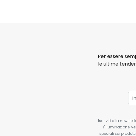
Per essere sempr
le ultime tenden
Iscriviti alla newsle
l'illuminazione, ve
speciali sui prodotti