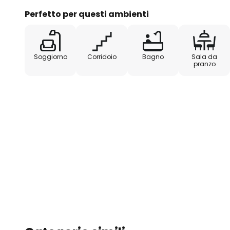
Perfetto per questi ambienti
Soggiorno
Corridoio
Bagno
Sala da
pranzo