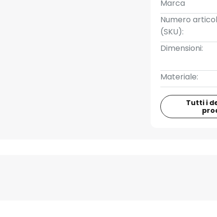
Marca
Numero artico
(SKU):
Dimensioni:
Materiale:
Tutti i d
pro