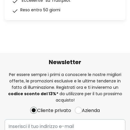
“Eccellente” su Trustpilot
Reso entro 50 giorni
Newsletter
Per essere sempre i primi a conoscere le nostre migliori
offerte, le promozioni esclusive e le ultime tendenze in
fatto di illuminazione. Registrati ora e ti invieremo un
codice sconto del
13%
*
da utilizzare per il tuo prossimo
acquisto!
Cliente privato
Azienda