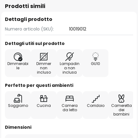
Prodotti simili
Dettagli prodotto
Numero articolo (SKU):
10019012
Dettagli utili sul prodotto
Dimmerabi
Dimmer
Lampadin
GU10
le
non
a non
incluso
inclusa
Perfetto per questi ambienti
Soggiorno
Cucina
Camera
Corridoio
Cameretta
da letto
dei
bambini
Dimensioni