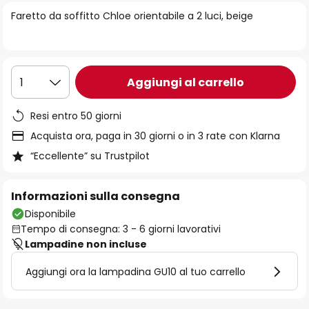
di
Faretto da soffitto Chloe orientabile a 2 luci, beige
immagini
Aggiungi al carrello
1
Resi entro 50 giorni
Acquista ora, paga in 30 giorni o in 3 rate con Klarna
“Eccellente” su Trustpilot
Informazioni sulla consegna
Disponibile
Tempo di consegna: 3 - 6 giorni lavorativi
Lampadine non incluse
Aggiungi ora la lampadina GU10 al tuo carrello