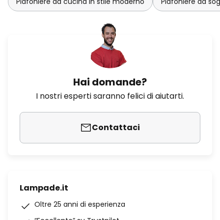
Plafoniere da cucina in stile moderno
Plafoniere da so
Hai domande?
I nostri esperti saranno felici di aiutarti.
Contattaci
Lampade.it
Oltre 25 anni di esperienza