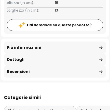
Altezza (in cm):
16
Larghezza (in cm):
13
Hai domande su questo prodotto?
Più informazioni
Dettagli
Recensioni
Categorie simili