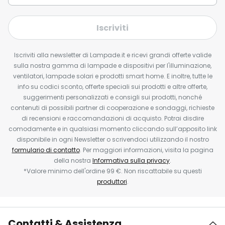
Iscriviti
Iscriviti alla newsletter di Lampade.it e ricevi grandi offerte valide
sulla nostra gamma di lampade e dispositivi per l'illuminazione,
ventilatori, lampade solari e prodotti smart home. E inoltre, tutte le
info su codici sconto, offerte speciali sui prodotti e altre offerte,
suggerimenti personalizzati e consigli sui prodotti, nonché
contenuti di possibili partner di cooperazione e sondaggi, richieste
di recensioni e raccomandazioni di acquisto. Potrai disdire
comodamente e in qualsiasi momento cliccando sull’apposito link
disponibile in ogni Newsletter o scrivendoci utilizzando il nostro
formulario di contatto
. Per maggiori informazioni, visita la pagina
della nostra
Informativa sulla privacy
.
*Valore minimo dell'ordine 99 €. Non riscattabile su questi
produttori
.
Contatti & Assistenza