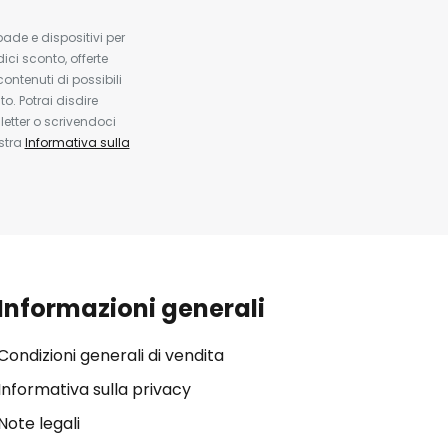
pade e dispositivi per
dici sconto, offerte
contenuti di possibili
. Potrai disdire
etter o scrivendoci
ostra
Informativa sulla
Informazioni generali
Condizioni generali di vendita
Informativa sulla privacy
Note legali