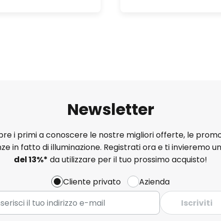
Newsletter
e i primi a conoscere le nostre migliori offerte, le promo
ze in fatto di illuminazione. Registrati ora e ti invieremo u
del
13%
*
da utilizzare per il tuo prossimo acquisto!
Cliente privato
Azienda
Iscriviti