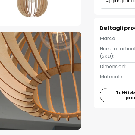
Aggiungi ora 
Dettagli pr
Marca
Numero artico
(SKU):
Dimensioni:
Materiale:
Tutti i d
pro