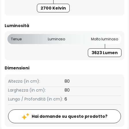
2700 Kelvin
Luminosità
Tenue
Luminoso
Molto luminoso
3623 Lumen
Dimensioni
Altezza (in cm):
80
Larghezza (in cm):
80
Lungo / Profondità (in cm):
6
Hai domande su questo prodotto?