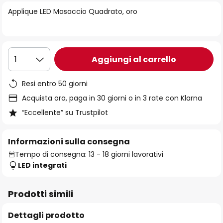
di
Applique LED Masaccio Quadrato, oro
immagini
Aggiungi al carrello
1
Resi entro 50 giorni
Acquista ora, paga in 30 giorni o in 3 rate con Klarna
“Eccellente” su Trustpilot
Informazioni sulla consegna
Tempo di consegna: 13 - 18 giorni lavorativi
LED integrati
Prodotti simili
Dettagli prodotto