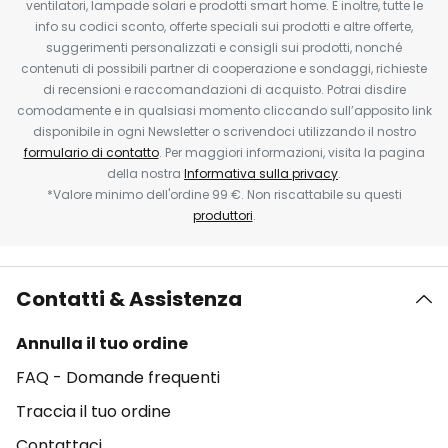
ventilatori, lampade solari e prodotti smart home. E inoltre, tutte le
info su codici sconto, offerte speciali sui prodotti e altre offerte,
suggerimenti personalizzati e consigli sui prodotti, nonché
contenuti di possibili partner di cooperazione e sondaggi, richieste
di recensioni e raccomandazioni di acquisto. Potrai disdire
comodamente e in qualsiasi momento cliccando sull’apposito link
disponibile in ogni Newsletter o scrivendoci utilizzando il nostro
formulario di contatto
. Per maggiori informazioni, visita la pagina
della nostra
Informativa sulla privacy
.
*Valore minimo dell'ordine 99 €. Non riscattabile su questi
produttori
.
Contatti & Assistenza
Annulla il tuo ordine
FAQ - Domande frequenti
Traccia il tuo ordine
Contattaci