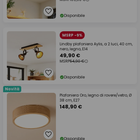
Disponibile
MSRP -9%
Lindby plafoniera Aylis, a 2 luci, 40 cm,
nero, legno, E14
49,90 €
MSRP
54,90 €
Disponibile
Novità
Plafoniera Oro, legno di rovere/vetro, Ø
38 cm, E27
148,90 €
Disponibile