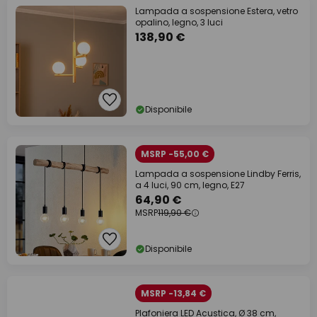
Lampada a sospensione Estera, vetro
opalino, legno, 3 luci
138,90 €
Disponibile
MSRP -55,00 €
Lampada a sospensione Lindby Ferris,
a 4 luci, 90 cm, legno, E27
64,90 €
MSRP
119,90 €
Disponibile
MSRP -13,84 €
Plafoniera LED Acustica, Ø 38 cm,