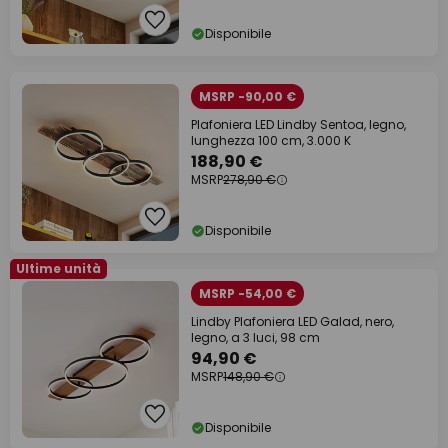
Disponibile
MSRP -90,00 €
Plafoniera LED Lindby Sentoa, legno,
lunghezza 100 cm, 3.000 K
188,90 €
MSRP
278,90 €
Disponibile
Ultime unità
MSRP -54,00 €
Lindby Plafoniera LED Galad, nero,
legno, a 3 luci, 98 cm
94,90 €
MSRP
148,90 €
Disponibile