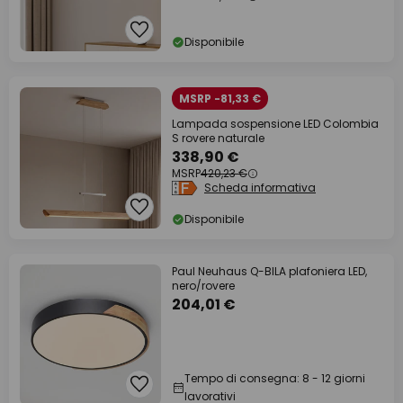
Disponibile
MSRP -81,33 €
Lampada sospensione LED Colombia
S rovere naturale
338,90 €
MSRP
420,23 €
Scheda informativa
Disponibile
Paul Neuhaus Q-BILA plafoniera LED,
nero/rovere
204,01 €
Tempo di consegna: 8 - 12 giorni
lavorativi