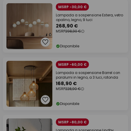
MSRP -30,00 €
Lampada a sospensione Estera, vetro
opalino, legno, 9 luci
268,90 €
MSRP
298,90 €
Disponibile
MSRP -60,00 €
Lampada a sospensione Barrel con
paralumi in legno, a 3 luci, rotonda
168,90 €
MSRP
228,90 €
Disponibile
MSRP -80,00 €
Lampada a sospensione Lindby