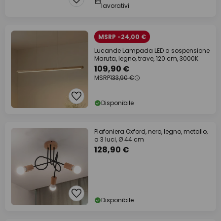
lavorativi
MSRP -24,00 €
Lucande Lampada LED a sospensione
Maruta, legno, trave, 120 cm, 3000K
109,90 €
MSRP
133,90 €
Disponibile
Plafoniera Oxford, nero, legno, metallo,
a 3 luci, Ø 44 cm
128,90 €
Disponibile