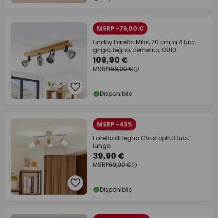
MSRP -79,00 €
Lindby Faretto Mitis, 70 cm, a 4 luci,
grigio, legno, cemento, GU10
109,90 €
MSRP
188,90 €
Disponibile
MSRP -43%
Faretto di legno Christoph, 3 luci,
lungo
39,90 €
MSRP
69,90 €
Disponibile