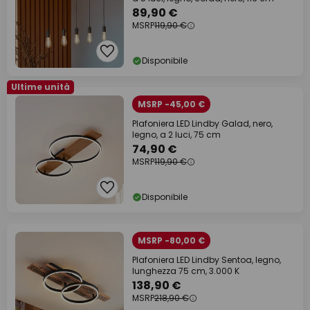
89,90 €
MSRP
119,90 €
Disponibile
Ultime unità
MSRP -45,00 €
Plafoniera LED Lindby Galad, nero,
legno, a 2 luci, 75 cm
74,90 €
MSRP
119,90 €
Disponibile
MSRP -80,00 €
Plafoniera LED Lindby Sentoa, legno,
lunghezza 75 cm, 3.000 K
138,90 €
MSRP
218,90 €