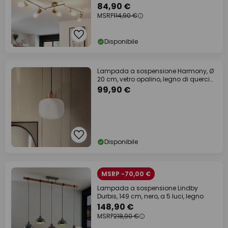
84,90 €
MSRP
114,90 €
Disponibile
Lampada a sospensione Harmony, Ø
20 cm, vetro opalino, legno di quercia,
E27
99,90 €
Disponibile
MSRP -70,00 €
Lampada a sospensione Lindby
Durbis, 149 cm, nero, a 5 luci, legno
148,90 €
MSRP
218,90 €