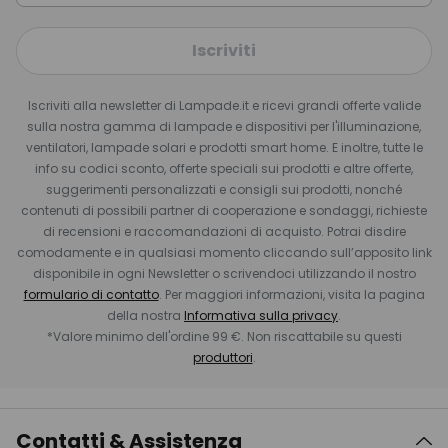
Iscriviti
Iscriviti alla newsletter di Lampade.it e ricevi grandi offerte valide
sulla nostra gamma di lampade e dispositivi per l'illuminazione,
ventilatori, lampade solari e prodotti smart home. E inoltre, tutte le
info su codici sconto, offerte speciali sui prodotti e altre offerte,
suggerimenti personalizzati e consigli sui prodotti, nonché
contenuti di possibili partner di cooperazione e sondaggi, richieste
di recensioni e raccomandazioni di acquisto. Potrai disdire
comodamente e in qualsiasi momento cliccando sull’apposito link
disponibile in ogni Newsletter o scrivendoci utilizzando il nostro
formulario di contatto
. Per maggiori informazioni, visita la pagina
della nostra
Informativa sulla privacy
.
*Valore minimo dell'ordine 99 €. Non riscattabile su questi
produttori
.
Contatti & Assistenza