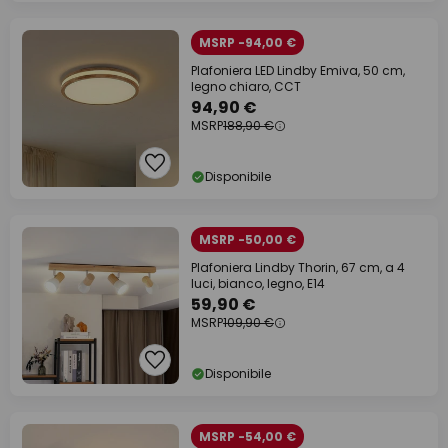
MSRP -94,00 €
Plafoniera LED Lindby Emiva, 50 cm,
legno chiaro, CCT
94,90 €
MSRP
188,90 €
Disponibile
MSRP -50,00 €
Plafoniera Lindby Thorin, 67 cm, a 4
luci, bianco, legno, E14
59,90 €
MSRP
109,90 €
Disponibile
MSRP -54,00 €