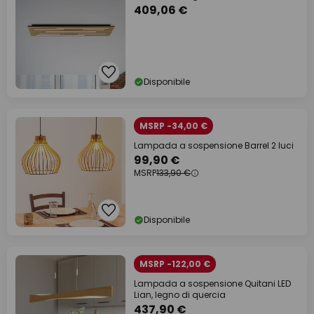
409,06 €
Disponibile
MSRP -34,00 €
Lampada a sospensione Barrel 2 luci
99,90 €
MSRP
133,90 €
Disponibile
MSRP -122,00 €
Lampada a sospensione Quitani LED
Lian, legno di quercia
437,90 €