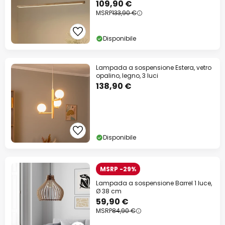
109,90 €
MSRP
133,90 €
Disponibile
Lampada a sospensione Estera, vetro
opalino, legno, 3 luci
138,90 €
Disponibile
MSRP -29%
Lampada a sospensione Barrel 1 luce,
Ø 38 cm
59,90 €
MSRP
84,90 €