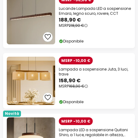
Lucande Lampada LED a sospensione
Emara, legno scuro, rovere, CCT
188,90 €
MSRP
218,90 €
Disponibile
MSRP -10,00 €
Lampada a sospensione Juta, 3 luci,
trave
158,90 €
MSRP
168,90 €
Disponibile
Novità
MSRP -10,00 €
Lampada LED a sospensione Quitani
Shiro, a 1 luce, regolabile in altezza,