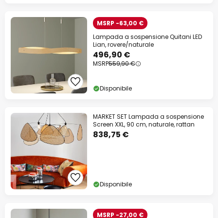
MSRP -63,00 €
Lampada a sospensione Quitani LED
Lian, rovere/naturale
496,90 €
MSRP
559,90 €
Disponibile
MARKET SET Lampada a sospensione
Screen XXL, 90 cm, naturale, rattan
838,75 €
Disponibile
MSRP -27,00 €