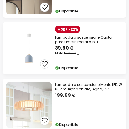
Disponibile
MSRP -22%
Lampada a sospensione Gaston,
paralume in metallo, blu
39,90 €
MSRP
51,20 €
Disponibile
Lampada a sospensione Monte LED, Ø
60 cm, legno chiaro, legno, CCT
199,99 €
Disponibile