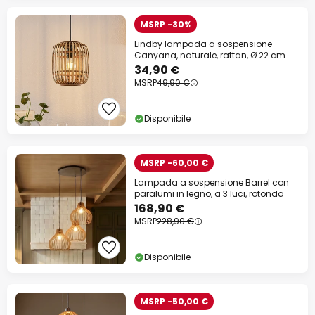
MSRP -30%
Lindby lampada a sospensione
Canyana, naturale, rattan, Ø 22 cm
34,90 €
MSRP
49,90 €
Disponibile
MSRP -60,00 €
Lampada a sospensione Barrel con
paralumi in legno, a 3 luci, rotonda
168,90 €
MSRP
228,90 €
Disponibile
MSRP -50,00 €