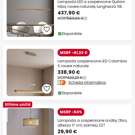
Lampada LED a sospensione Quitani
Hiba, rovere naturale, lunghezza 118
cm
437,90 €
MSRP
559,90 €
Disponibile
MSRP -81,33 €
Lampada sospensione LED Colombia
S rovere naturale
338,90 €
MSRP
420,23 €
Scheda informativa
Disponibile
Ultime unità
MSRP -54%
Lampada a sospensione Lindby Otso,
altezza 17 cm, bambù, E27
29,90 €