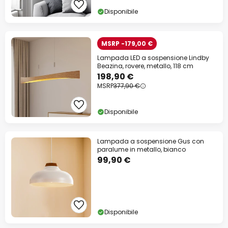
Disponibile
MSRP -179,00 €
Lampada LED a sospensione Lindby
Beazina, rovere, metallo, 118 cm
198,90 €
MSRP
377,90 €
Disponibile
Lampada a sospensione Gus con
paralume in metallo, bianco
99,90 €
Disponibile