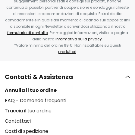
suggerimenti personalizzati e consigli sui prodotti, nonché
contenuti di possibili partner di cooperazione e sondaggi, richieste
di recensioni e raccomandazioni di acquisto. Potrai disdire
comodamente e in qualsiasi momento cliccando sull’apposito link
disponibile in ogni Newsletter o scrivendoci utilizzando il nostro
formulario di contatto
. Per maggiori informazioni, visita la pagina
della nostra
Informativa sulla privacy
.
*Valore minimo dell'ordine 99 €. Non riscattabile su questi
produttori
.
Contatti & Assistenza
Annulla il tuo ordine
FAQ - Domande frequenti
Traccia il tuo ordine
Contattaci
Costi di spedizione